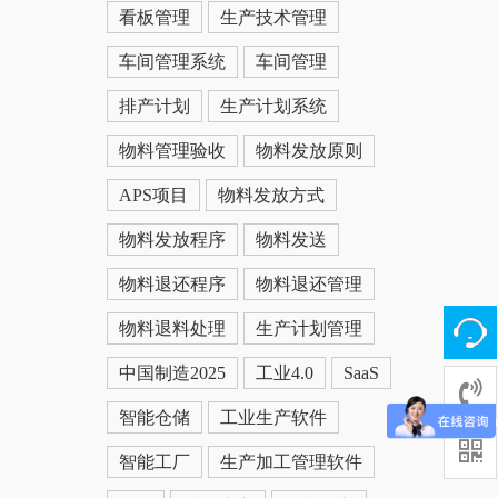
看板管理
生产技术管理
车间管理系统
车间管理
排产计划
生产计划系统
物料管理验收
物料发放原则
APS项目
物料发放方式
物料发放程序
物料发送
物料退还程序
物料退还管理
物料退料处理
生产计划管理
中国制造2025
工业4.0
SaaS
智能仓储
工业生产软件
智能工厂
生产加工管理软件