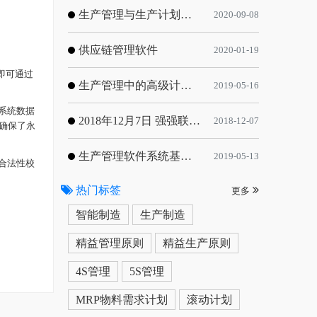
生产管理与生产计划的目标
2020-09-08
供应链管理软件
2020-01-19
即可通过
生产管理中的高级计划与排程优化
2019-05-16
系统数据
2018年12月7日 强强联手，共同推进电子器件领域APS应用典范 风华高科生产自动化工业互联网应用项目-APS项目启动会
2018-12-07
确保了
永
生产管理软件系统基于信息化的解决方案
2019-05-13
合法性校
热门标签
更多
智能制造
生产制造
精益管理原则
精益生产原则
4S管理
5S管理
MRP物料需求计划
滚动计划