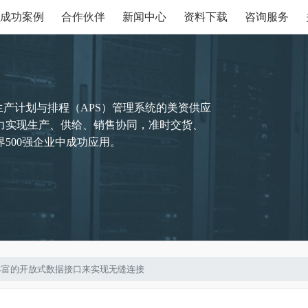
成功案例
合作伙伴
新闻中心
资料下载
咨询服务
生产计划与排程（APS）管理系统的美资供应
力实现生产、供给、销售协同，准时交货、
500强企业中成功应用。
提供丰富的开放式数据接口来实现无缝连接