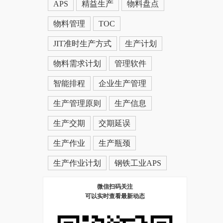
APS
精益生产
物料盘点
物料管理
TOC
JIT准时生产方式
生产计划
物料需求计划
管理软件
智能排程
企业生产管理
生产管理原则
生产信息
生产交期
交期延误
生产作业
生产瓶颈
生产作业计划
钢铁工业APS
微信扫码关注
可以实时查看最新动态