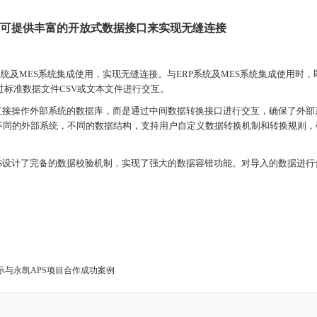
凯APS可提供丰富的开放式数据接口来实现无缝连接
系统及MES系统集成使用，实现无缝连接。与ERP系统及MES系统集成使用时，
，又可通过标准数据文件CSV或文本文件进行交互。
不直接操作外部系统的数据库，而是通过中间数据转换接口进行交互，确保了外部
不同的外部系统，不同的数据结构，支持用户自定义数据转换机制和转换规则，
PS设计了完备的数据校验机制，实现了强大的数据容错功能。对导入的数据进行
场展示与永凯APS项目合作成功案例