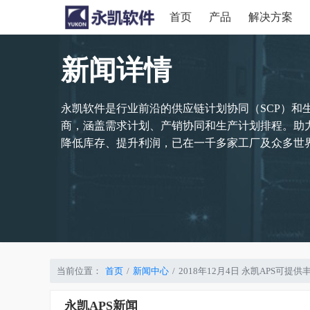
首页
产品
解决方案
新闻详情
永凯软件是行业前沿的供应链计划协同（SCP）和
商，涵盖需求计划、产销协同和生产计划排程。助
降低库存、提升利润，已在一千多家工厂及众多世界
当前位置：
首页
新闻中心
2018年12月4日 永凯APS可
永凯APS新闻