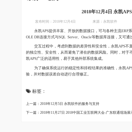
2018年12月4日 永
发布时间：
2018年12月4日 来源：永凯软件
永凯
APS提供丰富、开放的数据接口，可与各种主流ERP
OLE DB连接方式与SQL Server、Oracle等数据库连接
交互过程中，考虑到数据的差异性和安全性，永凯
APS
的独立性、安全性，从而避免了潜在的数据风险。同时，对于
凯APS
广泛的适用性，易于其他外部系统集成。
为了确保系统运行的稳定性和排程结果的准确性，永凯
A
验，并对数据误差自动进行合理修正。
标签：
上一篇：2018年12月5日 永凯软件的服务与支持
下一篇：2018年11月27日 2018中国工业互联网大会-广东联通现