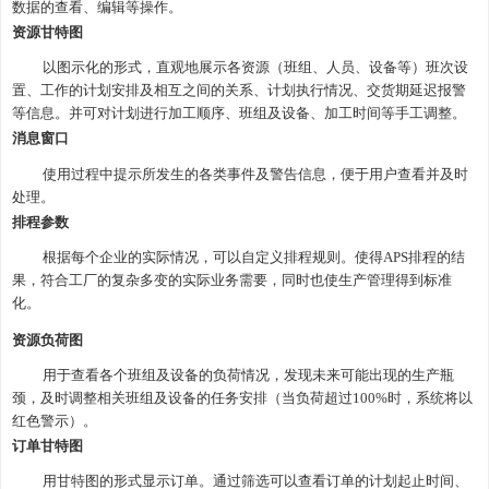
数据的查看、编辑等操作。
资源甘特图
以图示化的形式，直观地展示各资源（班组、人员、设备等）班次设
置、工作的计划安排及相互之间的关系、计划执行情况、交货期延迟报警
等信息。并可对计划进行加工顺序、班组及设备、加工时间等手工调整。
消息窗口
使用过程中提示所发生的各类事件及警告信息，便于用户查看并及时
处理。
排程参数
根据每个企业的实际情况，可以自定义排程规则。使得
APS排程的结
果，符合工厂的复杂多变的实际业务需要，同时也使生产管理得到标准
化。
资源负荷图
用于查看各个班组及设备的负荷情况，发现未来可能出现的生产瓶
颈，及时调整相关班组及设备的任务安排（当负荷超过
100%时，系统将以
红色警示）。
订单甘特图
用甘特图的形式显示订单。通过筛选可以查看订单的计划起止时间、