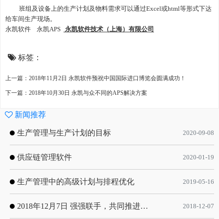
班组及设备上的生产计划及物料需求可以通过
Excel或html等形式下达
给车间生产现场。
永凯软件
永凯
APS
永凯软件技术（上海）有限公司
标签：
上一篇：2018年11月2日 永凯软件预祝中国国际进口博览会圆满成功！
下一篇：2018年10月30日 永凯与众不同的APS解决方案
新闻推荐
生产管理与生产计划的目标
2020-09-08
供应链管理软件
2020-01-19
生产管理中的高级计划与排程优化
2019-05-16
2018年12月7日 强强联手，共同推进电子器件领域APS应用典范 风华高科生产自动化工业互联网应用项目-APS项目启动会
2018-12-07