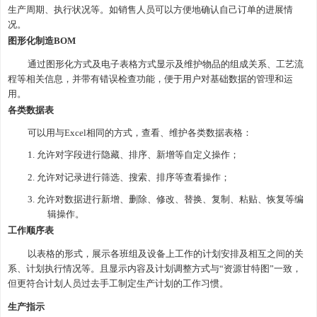
生产周期、执行状况等。如销售人员可以方便地确认自己订单的进展情
况。
图形化制造
BOM
通过图形化方式及电子表格方式显示及维护物品的组成关系、工艺流
程等相关信息，并带有错误检查功能，便于用户对基础数据的管理和运
用。
各类数据表
可以用与
Excel相同的方式，查看、维护各类数据表格：
1.
允许对字段进行隐藏、排序、新增等自定义操作；
2.
允许对记录进行筛选、搜索、排序等查看操作；
3.
允许对数据进行新增、删除、修改、替换、复制、粘贴、恢复等编
辑操作。
工作顺序表
以表格的形式，展示各班组及设备上工作的计划安排及相互之间的关
系、计划执行情况等。且显示内容及计划调整方式与
“资源甘特图”一致，
但更符合计划人员过去手工制定生产计划的工作习惯。
生产指示