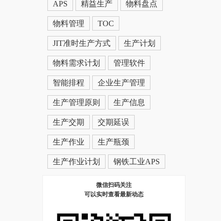
APS
精益生产
物料盘点
物料管理
TOC
JIT准时生产方式
生产计划
物料需求计划
管理软件
智能排程
企业生产管理
生产管理原则
生产信息
生产交期
交期延误
生产作业
生产瓶颈
生产作业计划
钢铁工业APS
微信扫码关注
可以实时查看最新动态