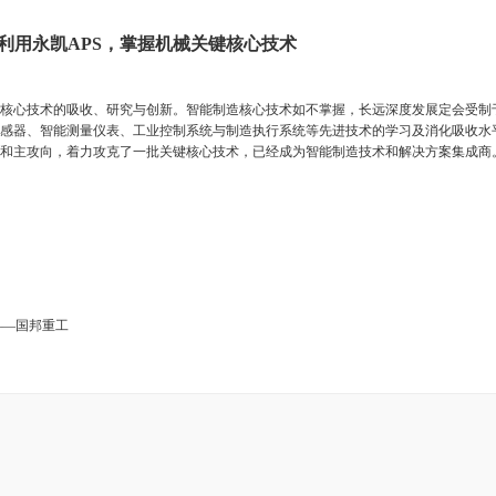
8日 利用永凯APS，掌握机械关键核心技术
心技术的吸收、研究与创新。智能制造核心技术如不掌握，长远深度发展定会受制
器、智能测量仪表、工业控制系统与制造执行系统等先进技术的学习及消化吸收水
和主攻向，着力攻克了一批关键核心技术，已经成为智能制造技术和解决方案集成商。永
化——国邦重工