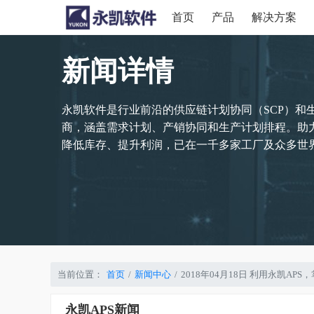
首页
产品
解决方案
新闻详情
永凯软件是行业前沿的供应链计划协同（SCP）和
商，涵盖需求计划、产销协同和生产计划排程。助
降低库存、提升利润，已在一千多家工厂及众多世界
当前位置：
首页
新闻中心
2018年04月18日 利用永凯AP
永凯APS新闻