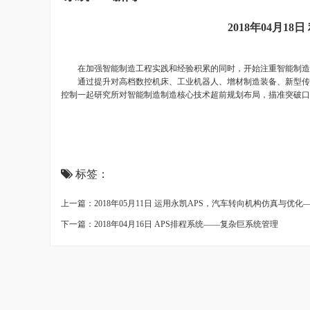
2018年04月1
在加强智能制造工程实践和经验积累的同时，开始注重智能制造核
通过提升对高档数控机床、工业机器人、增材制造装备、新型传感
控制一起研究所对智能制造制造核心技术超前规划布局，描准突破口
标签：
上一篇：2018年05月11日 运用永凯APS，汽车转向机构仿真与优
下一篇：2018年04月16日 APS排程系统——复杂巨系统管理