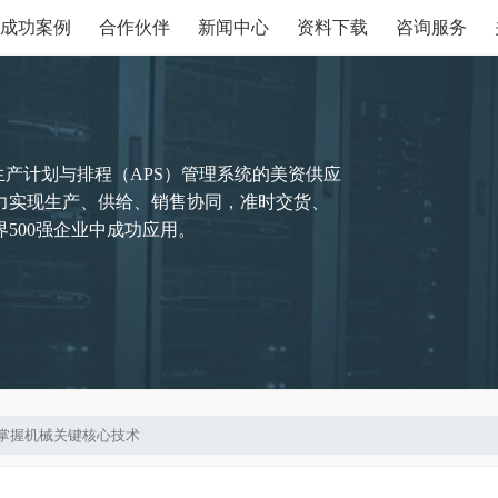
成功案例
合作伙伴
新闻中心
资料下载
咨询服务
生产计划与排程（APS）管理系统的美资供应
力实现生产、供给、销售协同，准时交货、
500强企业中成功应用。
S，掌握机械关键核心技术