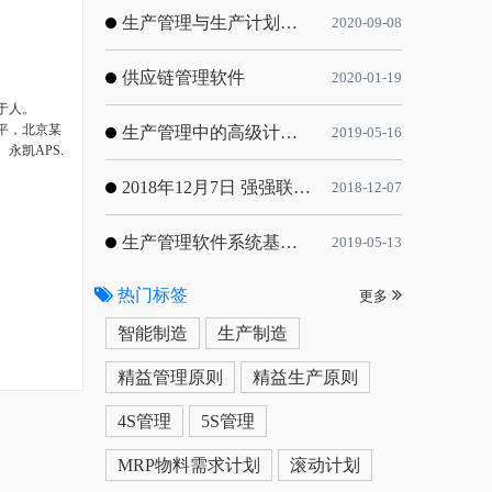
生产管理与生产计划的目标
2020-09-08
供应链管理软件
2020-01-19
于人。
平，北京某
生产管理中的高级计划与排程优化
2019-05-16
凯APS.
2018年12月7日 强强联手，共同推进电子器件领域APS应用典范 风华高科生产自动化工业互联网应用项目-APS项目启动会
2018-12-07
生产管理软件系统基于信息化的解决方案
2019-05-13
热门标签
更多
智能制造
生产制造
精益管理原则
精益生产原则
4S管理
5S管理
MRP物料需求计划
滚动计划