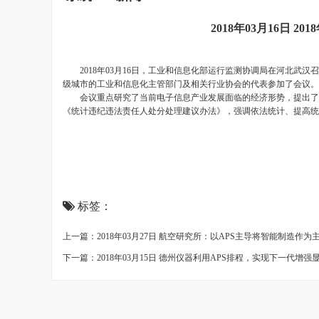
2018年03月16日
2018年03月16日，工业和信息化部运行监测协调局在河北武汉
级城市的工业和信息化主管部门及相关行业协会的代表参加了会议
会议重点研究了当前电子信息产业发展面临的经济形势，提出了以
《统计违纪违法责任人处分处理建议办法》，强调依法统计、提高统
标签：
上一篇：2018年03月27日 航空研究所：以APS主导将智能制造作为
下一篇：2018年03月15日 德州仪器利用APS排程，实现下一代增