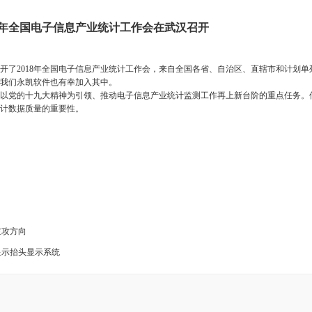
 2018年全国电子信息产业统计工作会在武汉召开
召开了2018年全国电子信息产业统计工作会，来自全国各省、自治区、直辖市和计划单
。我们永凯软件也有幸加入其中。
党的十九大精神为引领、推动电子信息产业统计监测工作再上新台阶的重点任务。
计数据质量的重要性。
主攻方向
强显示抬头显示系统