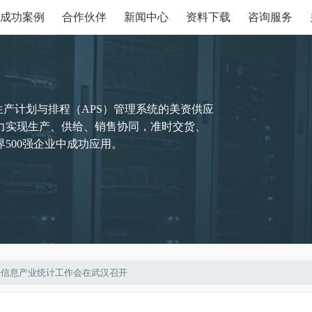
成功案例
合作伙伴
新闻中心
资料下载
咨询服务
生产计划与排程（APS）管理系统的美资供应
力实现生产、供给、销售协同，准时交货、
500强企业中成功应用。
全国电子信息产业统计工作会在武汉召开