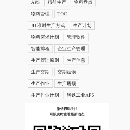
APS
精益生产
物料盘点
物料管理
TOC
JIT准时生产方式
生产计划
物料需求计划
管理软件
智能排程
企业生产管理
生产管理原则
生产信息
生产交期
交期延误
生产作业
生产瓶颈
生产作业计划
钢铁工业APS
微信扫码关注
可以实时查看最新动态