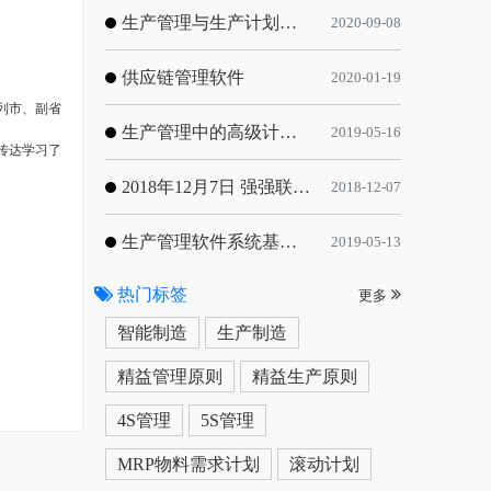
生产管理与生产计划的目标
2020-09-08
供应链管理软件
2020-01-19
列市、副省
生产管理中的高级计划与排程优化
2019-05-16
传达学习了
2018年12月7日 强强联手，共同推进电子器件领域APS应用典范 风华高科生产自动化工业互联网应用项目-APS项目启动会
2018-12-07
生产管理软件系统基于信息化的解决方案
2019-05-13
热门标签
更多
智能制造
生产制造
精益管理原则
精益生产原则
4S管理
5S管理
MRP物料需求计划
滚动计划