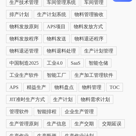
生产技术管理
车间管理系统
车间管理
排产计划
生产计划系统
物料管理验收
物料发放原则
APS项目
物料发放方式
物料发放程序
物料发送
物料退还程序
物料退还管理
物料退料处理
生产计划管理
中国制造2025
工业4.0
SaaS
智能仓储
工业生产软件
智能工厂
生产加工管理软件
APS
精益生产
物料盘点
物料管理
TOC
JIT准时生产方式
生产计划
物料需求计划
管理软件
智能排程
企业生产管理
生产管理原则
生产信息
生产交期
交期延误
生产作业
生产瓶颈
生产作业计划