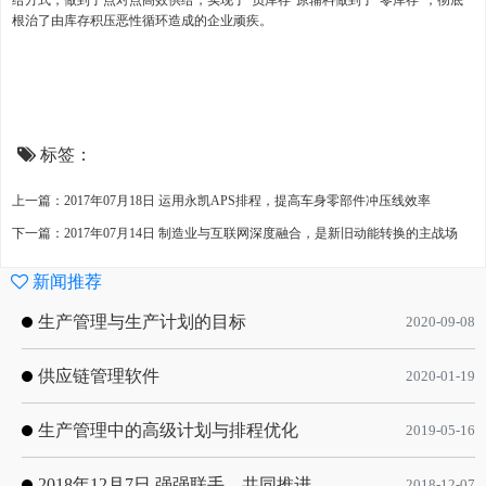
给方式，做到了点对点高效供给，实现了“负库存”原辅料做到了“零库存”，彻底
根治了由库存积压恶性循环造成的企业顽疾。
标签：
上一篇：2017年07月18日 运用永凯APS排程，提高车身零部件冲压线效率
下一篇：2017年07月14日 制造业与互联网深度融合，是新旧动能转换的主战场
新闻推荐
生产管理与生产计划的目标
2020-09-08
供应链管理软件
2020-01-19
生产管理中的高级计划与排程优化
2019-05-16
2018年12月7日 强强联手，共同推进电子器件领域APS应用典范 风华高科生产自动化工业互联网应用项目-APS项目启动会
2018-12-07