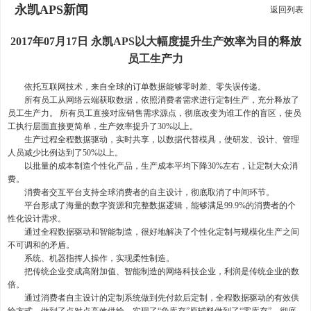
永凯APS新闻
返回列表
2017年07月17日 永凯APS以大幅度提升生产效率为目的释放
员工生产力
依托互联网技术，来自全球的订单数据能够零时差、零失误传递。
所有员工从网络云端获取数据，依照消费者需求进行定制生产，充分释放了
员工生产力。 所有员工直接对应销售需求源点，彻底改变为谁工作的盲区，使员
工执行层面直接更简单，生产效率提升了30%以上。
生产过程全程数据驱动，实时共享，以数据代替模具，使研发、设计、管理
人员减少比例达到了50%以上。
以批量的成本制造个性化产品，生产成本平均下降30%左右，让定制大众消
费。
消费者交互平台支持全球消费者的自主设计，彻底取消了中间环节。
平台形成了海量的数字资源和完整数据逻辑，能够满足99.9%的消费者的个
性化设计需求。
通过全程数据驱动和智能制造，很好地解决了个性化定制与规模化生产之间
不可调和的矛盾。
系统、机器指挥人操作，实现柔性制造。
把传统企业变成高附加值、智能制造的网络科技企业，利润是传统企业的数
倍。
通过消费者自主设计的定制系统做到先付款后定制，全程数据驱动的有效供