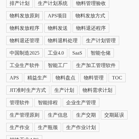
排产计划
生产计划系统
物料管理验收
物料发放原则
APS项目
物料发放方式
物料发放程序
物料发送
物料退还程序
物料退还管理
物料退料处理
生产计划管理
中国制造2025
工业4.0
SaaS
智能仓储
工业生产软件
智能工厂
生产加工管理软件
APS
精益生产
物料盘点
物料管理
TOC
JIT准时生产方式
生产计划
物料需求计划
管理软件
智能排程
企业生产管理
生产管理原则
生产信息
生产交期
交期延误
生产作业
生产瓶颈
生产作业计划