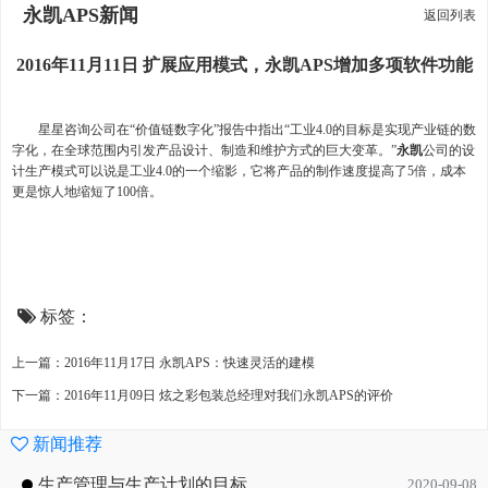
永凯APS新闻
返回列表
2016年11月11日 扩展应用模式，永凯APS增加多项软件功能
星星咨询公司在“价值链数字化”报告中指出“工业4.0的目标是实现产业链的数
字化，在全球范围内引发产品设计、制造和维护方式的巨大变革。”
永凯
公司的设
计生产模式可以说是工业4.0的一个缩影，它将产品的制作速度提高了5倍，成本
更是惊人地缩短了100倍。
标签：
上一篇：2016年11月17日 永凯APS：快速灵活的建模
下一篇：2016年11月09日 炫之彩包装总经理对我们永凯APS的评价
新闻推荐
生产管理与生产计划的目标
2020-09-08