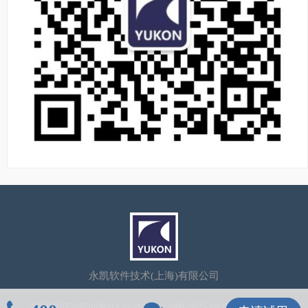
永凯软件技术(上海)有限公司
沪ICP备07506786号-1
CopyRight©2006-2025 All Rights Reserved