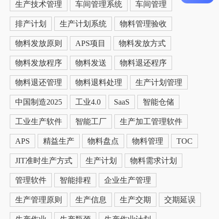
生产技术管理
车间管理系统
车间管理
排产计划
生产计划系统
物料管理验收
物料发放原则
APS项目
物料发放方式
物料发放程序
物料发送
物料退还程序
物料退还管理
物料退料处理
生产计划管理
中国制造2025
工业4.0
SaaS
智能仓储
工业生产软件
智能工厂
生产加工管理软件
APS
精益生产
物料盘点
物料管理
TOC
JIT准时生产方式
生产计划
物料需求计划
管理软件
智能排程
企业生产管理
生产管理原则
生产信息
生产交期
交期延误