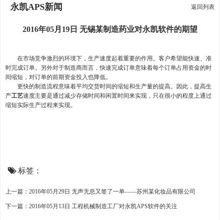
永凯APS新闻
返回列表
2016年05月19日 无锡某制造药业对永凯软件的期望
在市场竞争激烈的环境下，生产速度起着重要的作用。客户希望能快速、准
时完成订单。另外对于制造商而言，快速完成订单意味着每个订单占用资金的时
间缩短，对订单的前期资金投入也降低。
更快的制造流程意味着平均交货时间的缩短和生产量的提高。因此，提高生
产
工艺
速度主要是通过减少存储时间和闲置时间来实现，只在很小的程度上通过
缩短实际生产过程来实现。
标签：
上一篇：2016年05月29日 无声无息又签了一单——苏州某化妆品有限公司
下一篇：2016年05月13日 工程机械制造工厂对永凯APS软件的关注