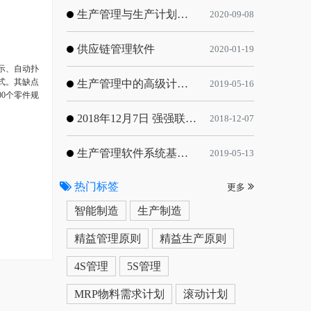
生产管理与生产计划的目标
2020-09-08
供应链管理软件
2020-01-19
示、自动扑
式。其缺点
生产管理中的高级计划与排程优化
2019-05-16
0个零件规
2018年12月7日 强强联手，共同推进电子器件领域APS应用典范 风华高科生产自动化工业互联网应用项目-APS项目启动会
2018-12-07
生产管理软件系统基于信息化的解决方案
2019-05-13
热门标签
更多
智能制造
生产制造
精益管理原则
精益生产原则
4S管理
5S管理
MRP物料需求计划
滚动计划