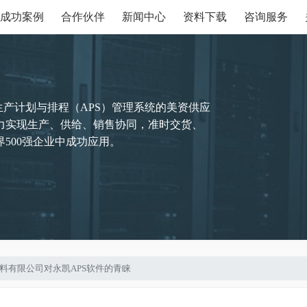
成功案例
合作伙伴
新闻中心
资料下载
咨询服务
生产计划与排程（APS）管理系统的美资供应
力实现生产、供给、销售协同，准时交货、
500强企业中成功应用。
筑材料有限公司对永凯APS软件的青睐