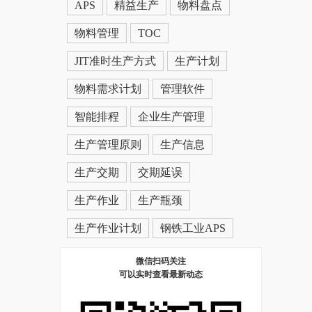
APS
精益生产
物料盘点
物料管理
TOC
JIT准时生产方式
生产计划
物料需求计划
管理软件
智能排程
企业生产管理
生产管理原则
生产信息
生产交期
交期延误
生产作业
生产瓶颈
生产作业计划
钢铁工业APS
微信扫码关注
可以实时查看最新动态