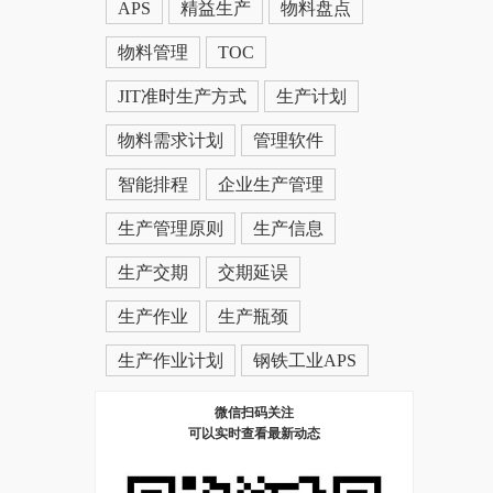
APS
精益生产
物料盘点
物料管理
TOC
JIT准时生产方式
生产计划
物料需求计划
管理软件
智能排程
企业生产管理
生产管理原则
生产信息
生产交期
交期延误
生产作业
生产瓶颈
生产作业计划
钢铁工业APS
微信扫码关注
可以实时查看最新动态