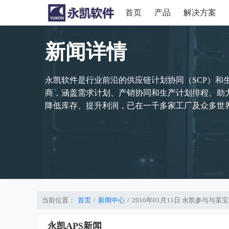
首页
产品
解决方案
新闻详情
永凯软件是行业前沿的供应链计划协同（SCP）和
商，涵盖需求计划、产销协同和生产计划排程。助
降低库存、提升利润，已在一千多家工厂及众多世界
当前位置：
首页
新闻中心
2016年01月11日 永凯参与与某
永凯APS新闻