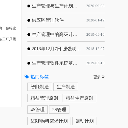
生产管理与生产计划的目标
2020-09-08
供应链管理软件
2020-01-19
息，使得这
生产管理中的高级计划与排程优化
2019-05-16
各工厂只需
2018年12月7日 强强联手，共同推进电子器件领域APS应用典范 风华高科生产自动化工业互联网应用项目-APS项目启动会
2018-12-07
生产管理软件系统基于信息化的解决方案
2019-05-13
热门标签
更多
智能制造
生产制造
精益管理原则
精益生产原则
4S管理
5S管理
MRP物料需求计划
滚动计划