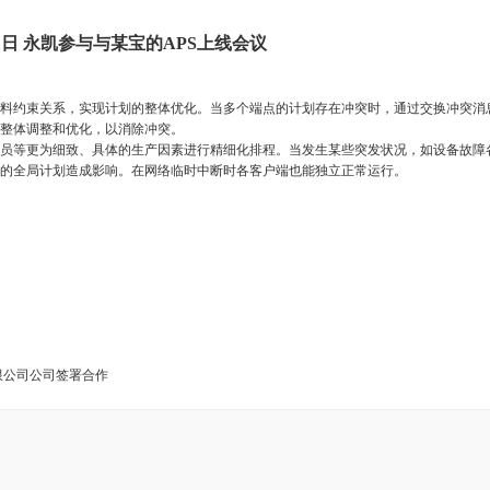
月11日 永凯参与与某宝的APS上线会议
约束关系，实现计划的整体优化。当多个端点的计划存在冲突时，通过交换冲突消
行整体调整和优化，以消除冲突。
等更为细致、具体的生产因素进行精细化排程。当发生某些突发状况，如设备故障
的全局计划造成影响。在网络临时中断时各客户端也能独立正常运行。
有限公司公司签署合作