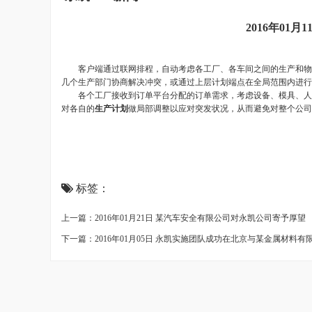
2016年01
客户端通过联网排程，自动考虑各工厂、各车间之间的生产和物料
几个生产部门协商解决冲突，或通过上层计划端点在全局范围内进
各个工厂接收到订单平台分配的订单需求，考虑设备、模具、人员
对各自的
生产计划
做局部调整以应对突发状况，从而避免对整个公司
标签：
上一篇：2016年01月21日 某汽车安全有限公司对永凯公司寄予厚望
下一篇：2016年01月05日 永凯实施团队成功在北京与某金属材料