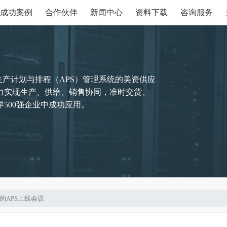
成功案例
合作伙伴
新闻中心
资料下载
咨询服务
生产计划与排程（APS）管理系统的美资供应
力实现生产、供给、销售协同，准时交货、
500强企业中成功应用。
宝的APS上线会议