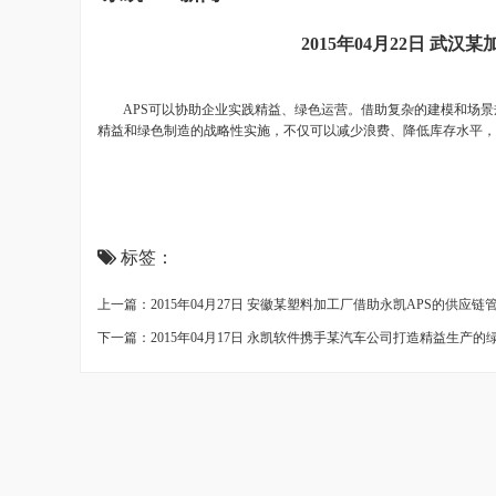
2015年04月22日 
APS可以协助企业实践精益、绿色运营。借助复杂的建模和场景
精益和绿色制造的战略性实施，不仅可以减少浪费、降低库存水平，
标签：
上一篇：2015年04月27日 安徽某塑料加工厂借助永凯APS的供应链
下一篇：2015年04月17日 永凯软件携手某汽车公司打造精益生产的