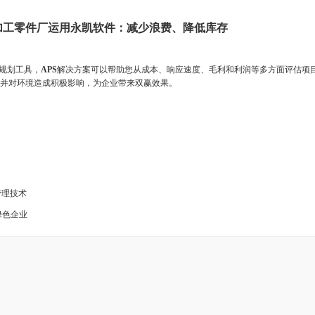
武汉某加工零件厂运用永凯软件：减少浪费、降低库存
规划工具，
APS
解决方案可以帮助您从成本、响应速度、毛利和利润等多方面评估项
并对环境造成积极影响，为企业带来双赢效果。
管理技术
绿色企业