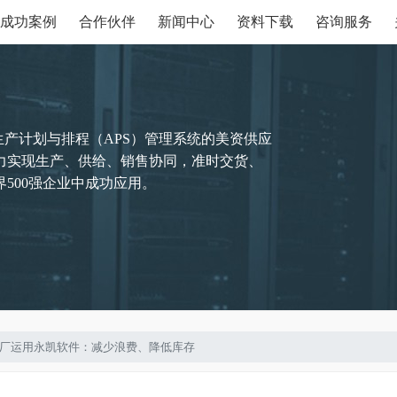
成功案例
合作伙伴
新闻中心
资料下载
咨询服务
生产计划与排程（APS）管理系统的美资供应
力实现生产、供给、销售协同，准时交货、
500强企业中成功应用。
工零件厂运用永凯软件：减少浪费、降低库存