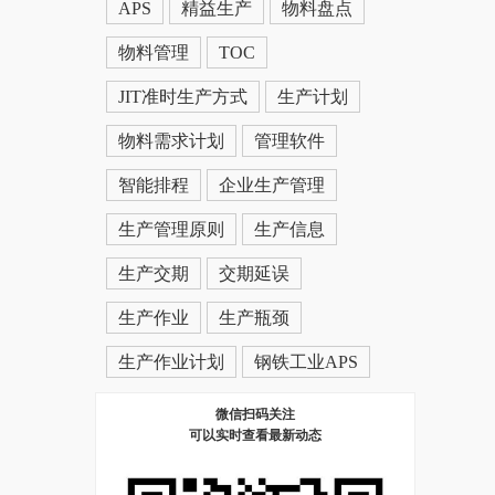
APS
精益生产
物料盘点
物料管理
TOC
JIT准时生产方式
生产计划
物料需求计划
管理软件
智能排程
企业生产管理
生产管理原则
生产信息
生产交期
交期延误
生产作业
生产瓶颈
生产作业计划
钢铁工业APS
微信扫码关注
可以实时查看最新动态