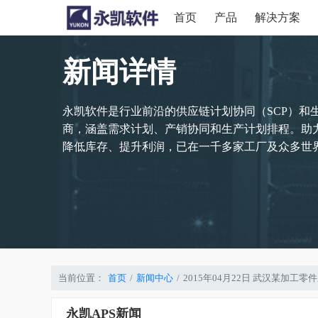
首页
产品
解决方案
新闻详情
永凯软件是行业前沿的供应链计划协同（SCP）和
商，涵盖需求计划、产销协同和生产计划排程。助
降低库存、提升利润，已在一千多家工厂及众多世界
当前位置：
首页
新闻中心
2015年04月22日 武汉某加
永凯APS新闻