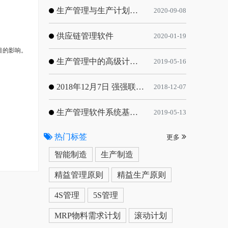
生产管理与生产计划的目标
2020-09-08
供应链管理软件
2020-01-19
目的影响。
生产管理中的高级计划与排程优化
2019-05-16
2018年12月7日 强强联手，共同推进电子器件领域APS应用典范 风华高科生产自动化工业互联网应用项目-APS项目启动会
2018-12-07
生产管理软件系统基于信息化的解决方案
2019-05-13
热门标签
更多
智能制造
生产制造
精益管理原则
精益生产原则
4S管理
5S管理
MRP物料需求计划
滚动计划