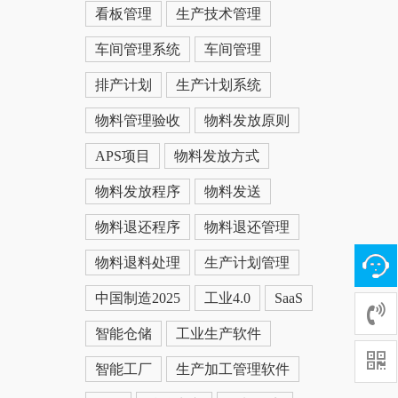
看板管理
生产技术管理
车间管理系统
车间管理
排产计划
生产计划系统
物料管理验收
物料发放原则
APS项目
物料发放方式
物料发放程序
物料发送
物料退还程序
物料退还管理
物料退料处理
生产计划管理
中国制造2025
工业4.0
SaaS
智能仓储
工业生产软件
智能工厂
生产加工管理软件