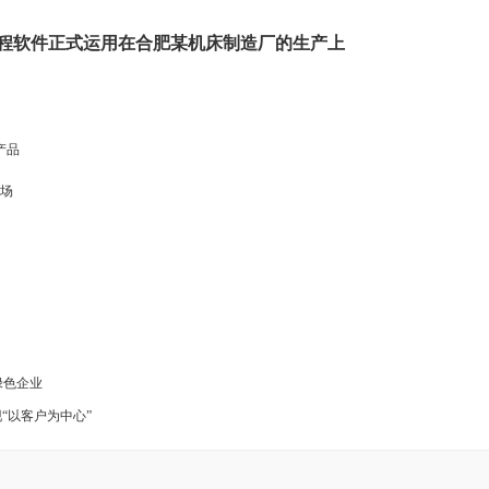
永凯排程软件正式运用在合肥某机床制造厂的生产上
产品
场
绿色企业
现“以客户为中心”