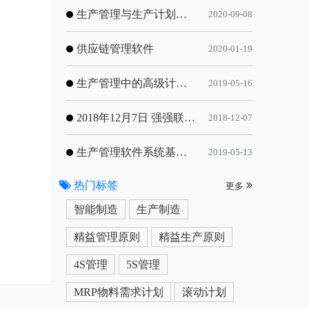
生产管理与生产计划的目标
2020-09-08
供应链管理软件
2020-01-19
生产管理中的高级计划与排程优化
2019-05-16
2018年12月7日 强强联手，共同推进电子器件领域APS应用典范 风华高科生产自动化工业互联网应用项目-APS项目启动会
2018-12-07
生产管理软件系统基于信息化的解决方案
2019-05-13
热门标签
更多
智能制造
生产制造
精益管理原则
精益生产原则
4S管理
5S管理
MRP物料需求计划
滚动计划