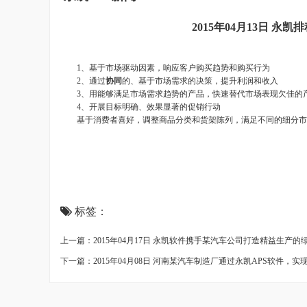
2015年04月13日 
1、基于市场驱动因素，响应客户购买趋势和购买行为
2、通过
协同
的、基于市场需求的决策，提升利润和收入
3、用能够满足市场需求趋势的产品，快速替代市场表现欠佳的
4、开展目标明确、效果显著的促销行动
基于消费者喜好，调整商品分类和货架陈列，满足不同的细分市
标签：
上一篇：2015年04月17日 永凯软件携手某汽车公司打造精益生产的
下一篇：2015年04月08日 河南某汽车制造厂通过永凯APS软件，实