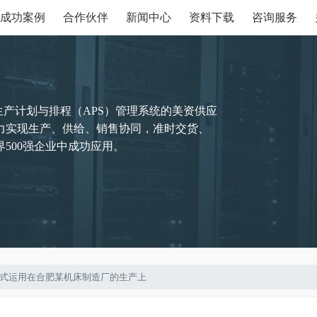
成功案例
合作伙伴
新闻中心
资料下载
咨询服务
生产计划与排程（APS）管理系统的美资供应
力实现生产、供给、销售协同，准时交货、
500强企业中成功应用。
软件正式运用在合肥某机床制造厂的生产上