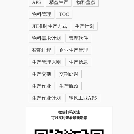
APS
精益生产
物料盘点
物料管理
TOC
JIT准时生产方式
生产计划
物料需求计划
管理软件
智能排程
企业生产管理
生产管理原则
生产信息
生产交期
交期延误
生产作业
生产瓶颈
生产作业计划
钢铁工业APS
微信扫码关注
可以实时查看最新动态