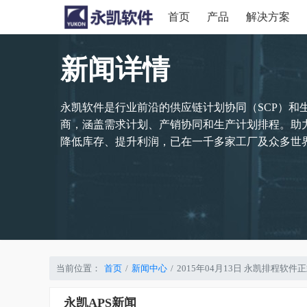
首页
产品
解决方案
新闻详情
永凯软件是行业前沿的供应链计划协同（SCP）和
商，涵盖需求计划、产销协同和生产计划排程。助
降低库存、提升利润，已在一千多家工厂及众多世界
当前位置：
首页
新闻中心
2015年04月13日 永凯排程
永凯APS新闻