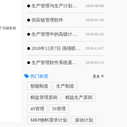
生产管理与生产计划的目标
2020-09-08
供应链管理软件
2020-01-19
了无锡某领
生产管理中的高级计划与排程优化
2019-05-16
2018年12月7日 强强联手，共同推进电子器件领域APS应用典范 风华高科生产自动化工业互联网应用项目-APS项目启动会
2018-12-07
生产管理软件系统基于信息化的解决方案
2019-05-13
热门标签
更多
智能制造
生产制造
精益管理原则
精益生产原则
4S管理
5S管理
MRP物料需求计划
滚动计划