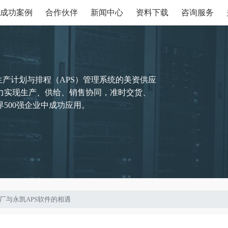
成功案例
合作伙伴
新闻中心
资料下载
咨询服务
生产计划与排程（APS）管理系统的美资供应
力实现生产、供给、销售协同，准时交货、
500强企业中成功应用。
制造厂与永凯APS软件的相遇