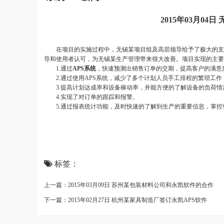
2015年03月0
在项目的实施过程中，无锡某项目组及高层领导给予了极大的支持
导和使用者认可，为无锡某生产管理带来很大改善。项目实现的主要
1.通过
APS系统
，快速预测出销售订单的交期，提高客户的满意
2.通过使用APS系统，减少了多个计划人员手工排程的繁琐工作
3.提高计划达成率和设备稼动率，并能方便的了解设备的负荷情
4.实现了对订单的跟踪和报警。
5.通过报表统计功能，及时快速的了解到生产的重要信息，掌控
标签：
上一篇：2015年03月09日 苏州某包装材料公司和永凯软件的合作
下一篇：2015年02月27日 杭州某家具制造厂签订永凯APS软件