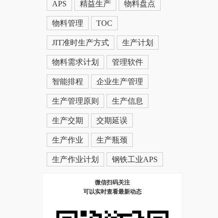
APS
精益生产
物料盘点
物料管理
TOC
JIT准时生产方式
生产计划
物料需求计划
管理软件
智能排程
企业生产管理
生产管理原则
生产信息
生产交期
交期延误
生产作业
生产瓶颈
生产作业计划
钢铁工业APS
微信扫码关注
可以实时查看最新动态