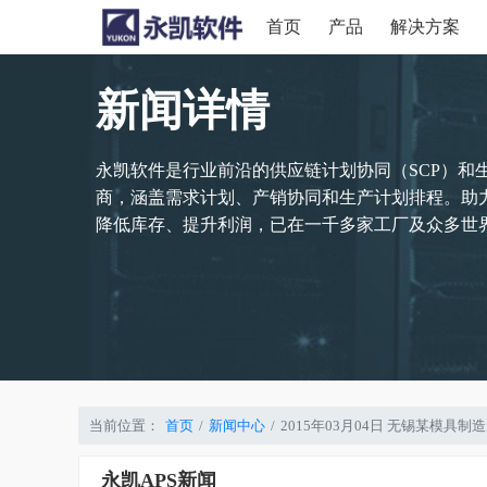
首页
产品
解决方案
新闻详情
永凯软件是行业前沿的供应链计划协同（SCP）和
商，涵盖需求计划、产销协同和生产计划排程。助
降低库存、提升利润，已在一千多家工厂及众多世界
当前位置：
首页
新闻中心
2015年03月04日 无锡某模具
永凯APS新闻