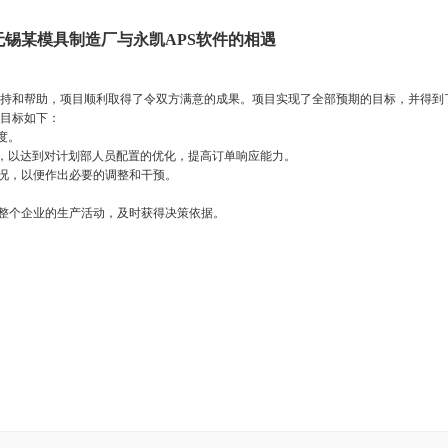
4日 无锡某模具制造厂与永凯APS软件的相遇
和帮助，项目顺利取得了令双方满意的成果。项目实现了全部预期的目标，并得到
目标如下：
度。
，以达到对计划部人员配置的优化，提高订单响应能力。
况，以便作出必要的调整和干预。
整个企业的生产活动，及时获得决策依据。