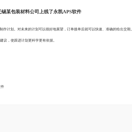
1日 无锡某包装材料公司上线了永凯APS软件
制作计划。对未来的计划可以很好地展望，订单接单后就可以快速、准确的给出交期
建议，使跟进计划更科学更有依据。
软件