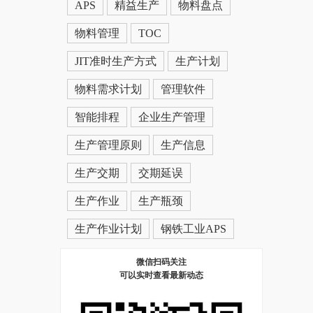
APS
精益生产
物料盘点
物料管理
TOC
JIT准时生产方式
生产计划
物料需求计划
管理软件
智能排程
企业生产管理
生产管理原则
生产信息
生产交期
交期延误
生产作业
生产瓶颈
生产作业计划
钢铁工业APS
微信扫码关注
可以实时查看最新动态