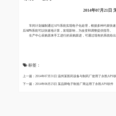
2014年07月2
车间计划编制通过APS系统实现电子化处理，根据多种约束快速
后
APS
系统可以快速地计算，发现影响，为改变和调整提供指导。
生产中心采购原来手工进行的采购跟进，可通过现有的系统给出
标签：
上一篇：2014年07月31日 温州某医药设备与制药厂使用了永凯APS
下一篇：2014年06月25日 某品牌电子制造厂商运用了永凯APS软件