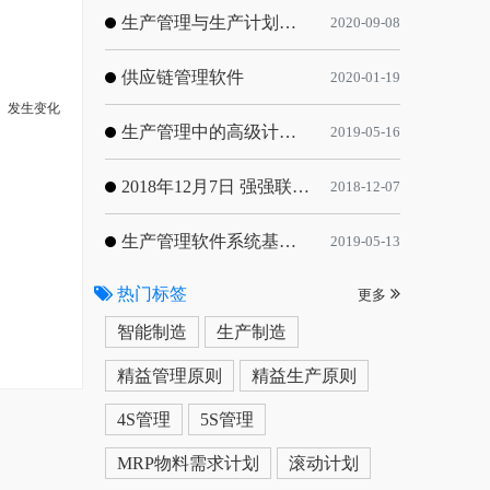
生产管理与生产计划的目标
2020-09-08
供应链管理软件
2020-01-19
。发生变化
生产管理中的高级计划与排程优化
2019-05-16
2018年12月7日 强强联手，共同推进电子器件领域APS应用典范 风华高科生产自动化工业互联网应用项目-APS项目启动会
2018-12-07
生产管理软件系统基于信息化的解决方案
2019-05-13
热门标签
更多
智能制造
生产制造
精益管理原则
精益生产原则
4S管理
5S管理
MRP物料需求计划
滚动计划