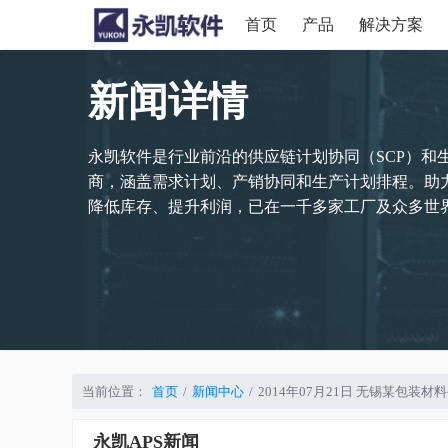
首页
产品
解决方案
新闻详情
永凯软件是行业前沿的供应链计划协同（SCP）和
商，涵盖需求计划、产销协同和生产计划排程。助
降低库存、提升利润，已在一千多家工厂及众多世界
当前位置：
首页
新闻中心
2014年07月21日 无锡某包装
永凯APS新闻