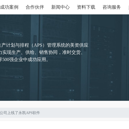
成功案例
合作伙伴
新闻中心
资料下载
咨询服务
生产计划与排程（APS）管理系统的美资供应
力实现生产、供给、销售协同，准时交货、
500强企业中成功应用。
材料公司上线了永凯APS软件