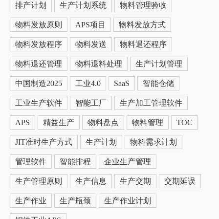
排产计划
生产计划系统
物料管理验收
物料发放原则
APS项目
物料发放方式
物料发放程序
物料发送
物料退还程序
物料退还管理
物料退料处理
生产计划管理
中国制造2025
工业4.0
SaaS
智能仓储
工业生产软件
智能工厂
生产加工管理软件
APS
精益生产
物料盘点
物料管理
TOC
JIT准时生产方式
生产计划
物料需求计划
管理软件
智能排程
企业生产管理
生产管理原则
生产信息
生产交期
交期延误
生产作业
生产瓶颈
生产作业计划