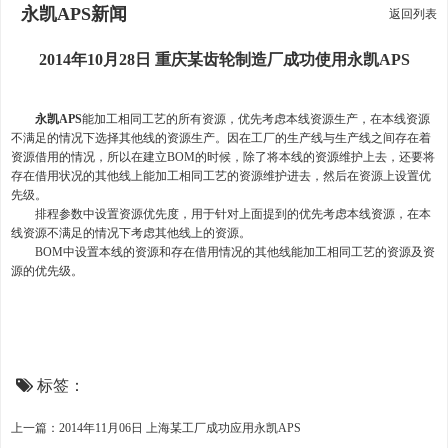
永凯APS新闻
返回列表
2014年10月28日 重庆某齿轮制造厂成功使用永凯APS
永凯APS
能加工相同工艺的所有资源，优先考虑本线资源生产，在本线资源
不满足的情况下选择其他线的资源生产。因在工厂的生产线与生产线之间存在着
资源借用的情况，所以在建立BOM的时候，除了将本线的资源维护上去，还要将
存在借用状况的其他线上能加工相同工艺的资源维护进去，然后在资源上设置优
先级。
排程参数中设置资源优先度，用于针对上面提到的优先考虑本线资源，在本
线资源不满足的情况下考虑其他线上的资源。
BOM中设置本线的资源和存在借用情况的其他线能加工相同工艺的资源及资
源的优先级。
标签：
上一篇：2014年11月06日 上海某工厂成功应用永凯APS