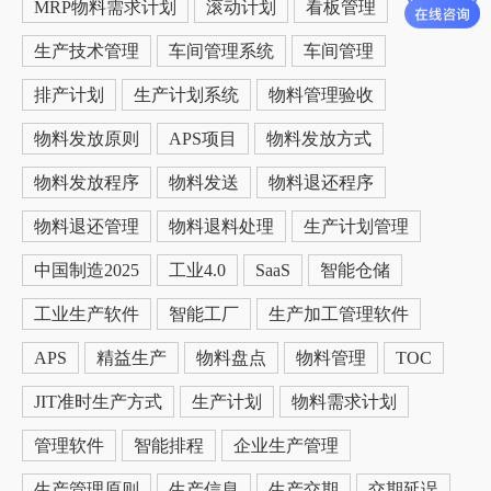
MRP物料需求计划
滚动计划
看板管理
生产技术管理
车间管理系统
车间管理
排产计划
生产计划系统
物料管理验收
物料发放原则
APS项目
物料发放方式
物料发放程序
物料发送
物料退还程序
物料退还管理
物料退料处理
生产计划管理
中国制造2025
工业4.0
SaaS
智能仓储
工业生产软件
智能工厂
生产加工管理软件
APS
精益生产
物料盘点
物料管理
TOC
JIT准时生产方式
生产计划
物料需求计划
管理软件
智能排程
企业生产管理
生产管理原则
生产信息
生产交期
交期延误