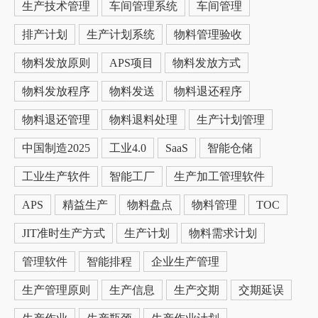
生产技术管理
车间管理系统
车间管理
排产计划
生产计划系统
物料管理验收
物料发放原则
APS项目
物料发放方式
物料发放程序
物料发送
物料退还程序
物料退还管理
物料退料处理
生产计划管理
中国制造2025
工业4.0
SaaS
智能仓储
工业生产软件
智能工厂
生产加工管理软件
APS
精益生产
物料盘点
物料管理
TOC
JIT准时生产方式
生产计划
物料需求计划
管理软件
智能排程
企业生产管理
生产管理原则
生产信息
生产交期
交期延误