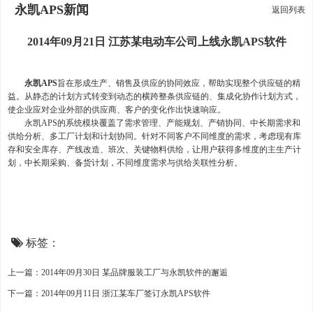
永凯APS新闻
返回列表
2014年09月21日 江苏某电动车公司上线永凯APS软件
永凯APS
旨在形成生产、销售及供应的协同效应，帮助实现整个供应链的精
益。从静态的计划方式转变到动态的横跨整条供应链的、集成化协作计划方式，
使企业应对企业外部的供应商、客户的变化作出快速响应。
永凯APS的系统模块覆盖了需求管理、产能规划、产销协同、中长期需求和
供给分析、多工厂计划和计划协同。针对不同客户不同维度的需求，考虑现有库
存和安全库存、产线改造、班次、关键物料供给，让用户获得多维度的主生产计
划，中长期采购、备货计划，不同维度需求与供给关联性分析。
标签：
上一篇：2014年09月30日 某品牌服装工厂与永凯软件的邂逅
下一篇：2014年09月11日 浙江某车厂签订永凯APS软件