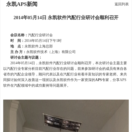
永凯APS新闻
返回列表
2014年05月14日 永凯软件汽配行业研讨会顺利召开
会议名称：
汽配行业研讨会
时 间：
2014年05月14日下午1时
地 点：
永凯软件上海总部
主 办 方：
永凯软件技术（上海）有限公司
研讨会主题与议题：
2014年05月14日，永凯软件汽配行业研讨会顺利召开，本次研讨会主题主要
以汽配行业专家分析目前汽配行业存在的问题，前来参加研讨会的成员有来自各
省市的汽配企业领导，顾问代表以及在汽配行业有着丰富知识的专家老师。来共
同探讨如何深入改善这一现状以及永凯软件作为一家资深的
APS
专家，分享APS
软件在汽配领域中的成功案例等问题展开。