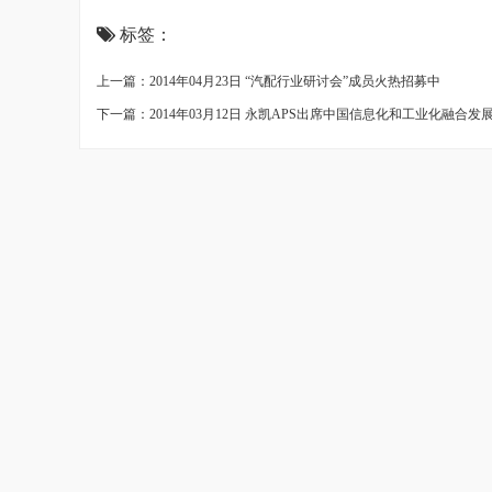
标签：
上一篇：2014年04月23日 “汽配行业研讨会”成员火热招募中
下一篇：2014年03月12日 永凯APS出席中国信息化和工业化融合发