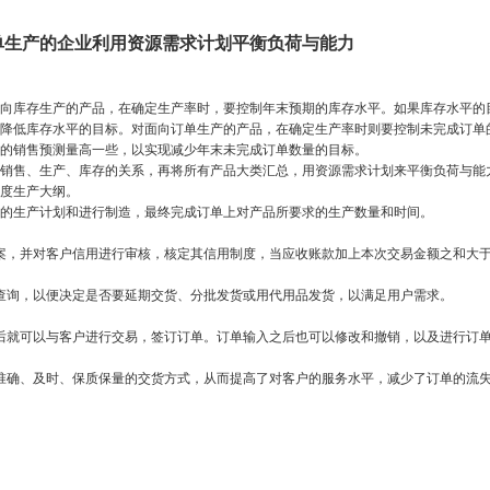
面向订单生产的企业利用资源需求计划平衡负荷与能力
向库存生产的产品，在确定生产率时，要控制年末预期的库存水平。如果库存水平的
降低库存水平的目标。对面向订单生产的产品，在确定生产率时则要控制未完成订单
的销售预测量高一些，以实现减少年末未完成订单数量的目标。
售、生产、库存的关系，再将所有产品大类汇总，用资源需求计划来平衡负荷与能
度生产大纲。
生产计划和进行制造，最终完成订单上对产品所要求的生产数量和时间。
，并对客户信用进行审核，核定其信用制度，当应收账款加上本次交易金额之和大
询，以便决定是否要延期交货、分批发货或用代用品发货，以满足用户需求。
就可以与客户进行交易，签订订单。订单输入之后也可以修改和撤销，以及进行订
确、及时、保质保量的交货方式，从而提高了对客户的服务水平，减少了订单的流