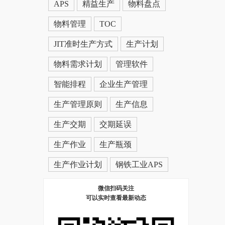
APS
精益生产
物料盘点
物料管理
TOC
JIT准时生产方式
生产计划
物料需求计划
管理软件
智能排程
企业生产管理
生产管理原则
生产信息
生产交期
交期延误
生产作业
生产瓶颈
生产作业计划
钢铁工业APS
微信扫码关注
可以实时查看最新动态