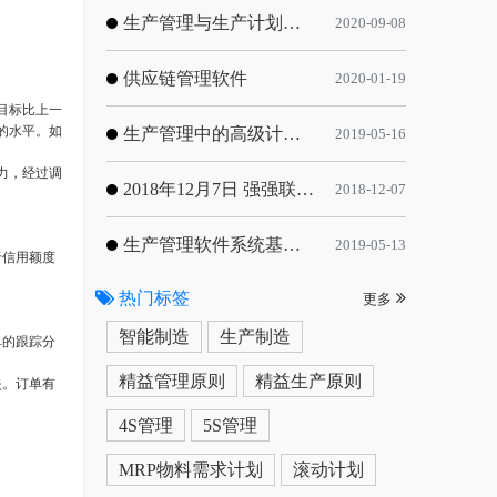
生产管理与生产计划的目标
2020-09-08
供应链管理软件
2020-01-19
目标比上一
的水平。如
生产管理中的高级计划与排程优化
2019-05-16
力，经过调
2018年12月7日 强强联手，共同推进电子器件领域APS应用典范 风华高科生产自动化工业互联网应用项目-APS项目启动会
2018-12-07
生产管理软件系统基于信息化的解决方案
2019-05-13
于信用额度
热门标签
更多
智能制造
生产制造
单的跟踪分
精益管理原则
精益生产原则
失。订单有
4S管理
5S管理
MRP物料需求计划
滚动计划