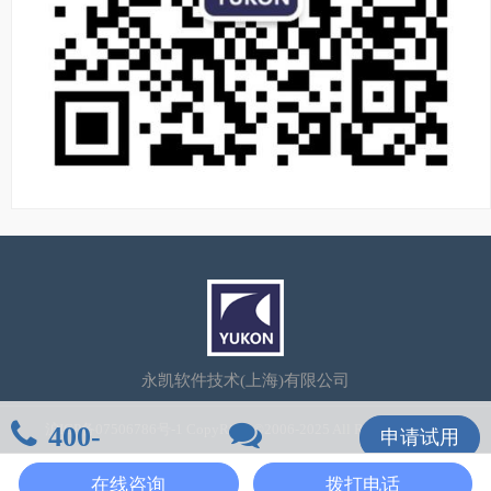
永凯软件技术(上海)有限公司
400-
沪ICP备07506786号-1
CopyRight©2006-2025 All Rights Reserved
申请试用
106-7600
在线咨询
在线咨询
拨打电话