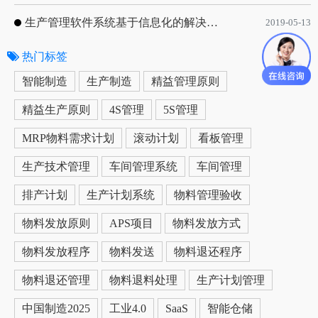
生产管理软件系统基于信息化的解决方案
2019-05-13
热门标签
更多
智能制造
生产制造
精益管理原则
精益生产原则
4S管理
5S管理
MRP物料需求计划
滚动计划
看板管理
生产技术管理
车间管理系统
车间管理
排产计划
生产计划系统
物料管理验收
物料发放原则
APS项目
物料发放方式
物料发放程序
物料发送
物料退还程序
物料退还管理
物料退料处理
生产计划管理
中国制造2025
工业4.0
SaaS
智能仓储