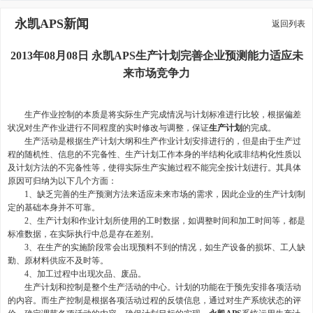
永凯APS新闻
返回列表
2013年08月08日 永凯APS生产计划完善企业预测能力适应未
来市场竞争力
生产作业控制的本质是将实际生产完成情况与计划标准进行比较，根据偏差
状况对生产作业进行不同程度的实时修改与调整，保证
生产计划
的完成。
生产活动是根据生产计划大纲和生产作业计划安排进行的，但是由于生产过
程的随机性、信息的不完备性、生产计划工作本身的半结构化或非结构化性质以
及计划方法的不完备性等，使得实际生产实施过程不能完全按计划进行。其具体
原因可归纳为以下几个方面：
1、缺乏完善的生产预测方法来适应未来市场的需求，因此企业的生产计划制
定的基础本身并不可靠。
2、生产计划和作业计划所使用的工时数据，如调整时间和加工时间等，都是
标准数据，在实际执行中总是存在差别。
3、在生产的实施阶段常会出现预料不到的情况，如生产设备的损坏、工人缺
勤、原材料供应不及时等。
4、加工过程中出现次品、废品。
生产计划和控制是整个生产活动的中心。计划的功能在于预先安排各项活动
的内容。而生产控制是根据各项活动过程的反馈信息，通过对生产系统状态的评