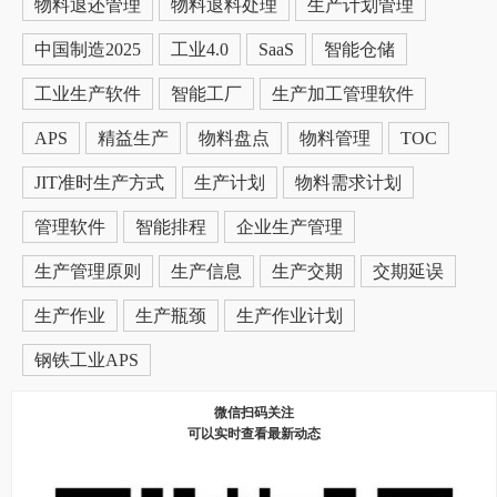
物料退还管理
物料退料处理
生产计划管理
中国制造2025
工业4.0
SaaS
智能仓储
工业生产软件
智能工厂
生产加工管理软件
APS
精益生产
物料盘点
物料管理
TOC
JIT准时生产方式
生产计划
物料需求计划
管理软件
智能排程
企业生产管理
生产管理原则
生产信息
生产交期
交期延误
生产作业
生产瓶颈
生产作业计划
钢铁工业APS
微信扫码关注
可以实时查看最新动态