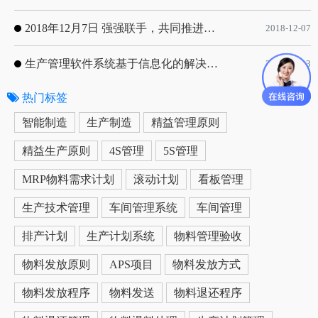
2018年12月7日 强强联手，共同推进电子器件领域APS应用典范 风华高科生产自动化工业互联网应用项目-APS项目启动会
2018-12-07
生产管理软件系统基于信息化的解决方案
2019-05-13
热门标签
更多
智能制造
生产制造
精益管理原则
精益生产原则
4S管理
5S管理
MRP物料需求计划
滚动计划
看板管理
生产技术管理
车间管理系统
车间管理
排产计划
生产计划系统
物料管理验收
物料发放原则
APS项目
物料发放方式
物料发放程序
物料发送
物料退还程序