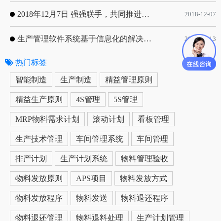
2018年12月7日 强强联手，共同推进电子器件领域APS应用典范 风华高科生产自动化工业互联网应用项目-APS项目启动会
2018-12-07
生产管理软件系统基于信息化的解决方案
2019-05-13
热门标签
更多
智能制造
生产制造
精益管理原则
精益生产原则
4S管理
5S管理
MRP物料需求计划
滚动计划
看板管理
生产技术管理
车间管理系统
车间管理
排产计划
生产计划系统
物料管理验收
物料发放原则
APS项目
物料发放方式
物料发放程序
物料发送
物料退还程序
物料退还管理
物料退料处理
生产计划管理