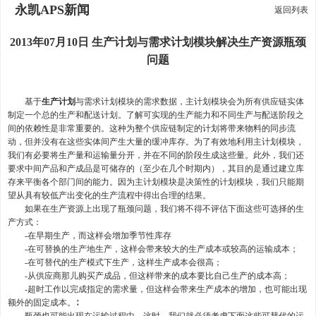
永凯APS新闻
返回列表
2013年07月10日 生产计划与需求计划模块解决生产资源瓶颈
问题
基于
生产计划
与需求计划模块的需求数据，主计划模块会为所有供应链实体
制定一个总的生产和配送计划。了解可实现的生产能力和不同生产与配送阶段之
间的依赖性是非常重要的。这种为整个供应链制定的计划将带来物料的同步流
动，但并没有在这些实体间产生大量的缓冲库存。为了有效地利用主计划模块，
我们有必要将生产量和运输量分开，并在不同的阶段生成这些量。此外，我们还
要求中间产品和产成品是可储存的（至少在几个时期内），其目的是通过建立库
存来平衡各个部门间的能力。因为主计划模块是决策性的计划模块，我们只能期
望从具有较低产出变化的生产流程中得出合理的结果。
如果在生产资源上出现了瓶颈问题，我们将不得不评估下面这些可选择的生
产方式：
-在早期生产，而这样会增加季节性库存
-在可替换的生产地生产，这样会带来较大的生产成本或较高的运输成本；
-在可替代的生产模式下生产，这样生产成本会很高；
-从供应商那儿购买产成品，但这样带来的成本要比自己生产的成本高；
-超时工作以完成指定的需求量，但这样会带来生产成本的增加，也可能出现
额外的固定成本。∶