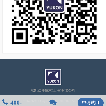
永凯软件技术(上海)有限公司
400-
沪ICP备07506786号-1
CopyRight©2006-2025 All Rights Reserved
申请试用