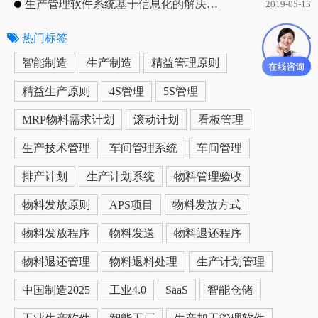
生产管理软件系统基于信息化的解决方案
2019-05-13
热门标签
更多
智能制造
生产制造
精益管理原则
精益生产原则
4S管理
5S管理
MRP物料需求计划
滚动计划
看板管理
生产技术管理
车间管理系统
车间管理
排产计划
生产计划系统
物料管理验收
物料发放原则
APS项目
物料发放方式
物料发放程序
物料发送
物料退还程序
物料退还管理
物料退料处理
生产计划管理
中国制造2025
工业4.0
SaaS
智能仓储