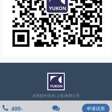
永凯软件技术(上海)有限公司
400-
沪ICP备07506786号-1
CopyRight©2006-2025 All Rights Reserved
申请试用