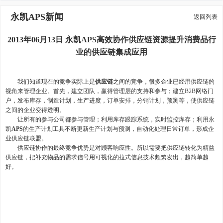
永凯APS新闻
返回列表
2013年06月13日 永凯APS高效协作供应链资源提升消费品行
业的供应链集成应用
我们知道现在的竞争实际上是
供应链
之间的竞争，很多企业已经用供应链的
视角来管理企业。首先，建立团队，赢得管理层的支持和参与；建立B2B网络门
户，发布库存，制造计划，生产进度，订单安排，分销计划，预测等，使供应链
之间的企业变得透明。
让所有的参与公司都参与管理；利用库存跟踪系统，实时监控库存；利用永
凯
APS
的生产计划工具不断更新生产计划与预测，自动化处理日常订单，形成企
业供应链联盟。
供应链协作的最终竞争优势是对顾客响应性。所以需要把供应链转化为精益
供应链，把补充物品的需求信号用可视化的拉式信息技术频繁发出，越简单越
好。