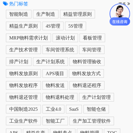
热门标签
更多
智能制造
生产制造
精益管理原则
精益生产原则
4S管理
5S管理
MRP物料需求计划
滚动计划
看板管理
生产技术管理
车间管理系统
车间管理
排产计划
生产计划系统
物料管理验收
物料发放原则
APS项目
物料发放方式
物料发放程序
物料发送
物料退还程序
物料退还管理
物料退料处理
生产计划管理
中国制造2025
工业4.0
SaaS
智能仓储
工业生产软件
智能工厂
生产加工管理软件
APS
精益生产
物料盘点
物料管理
TOC