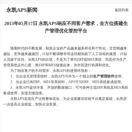
永凯APS新闻
返回列表
2013年05月17日 永凯APS响应不同客户需求，全方位搭建生
产管理优化管控平台
随着时代的不断发展，制造企业的产品越来越多样化和个性化，交货期越来
越短，竞争越来越激烈，计划不断调整等等这些都加剧了人工排程的难度，计划
人员疲于应对。永凯APS的出现，不是为了替代ERP或MES系统，而是作为生产
管理系统运作心脏，将ERP和MES链接起来，并对其进行协调和优化。
为了响应客户的不同需求，永凯APS的使用环境有：
1、当企业无管理系统时，永凯APS可作为一个独立的
生产管理软件
使用。
2、当企业已有ERP、MES等系统时，APS可与ERP、MES系统集成使用。
3、永凯APS提供丰富、开放的数据接口，可与各种主流ERP系统及MES系统
集成使用，实现无缝连接。
永凯APS实现生产过程整体优化，为企业搭建供应链平台奠定基础，从而进
一步提高企业效益，加快企业发展。