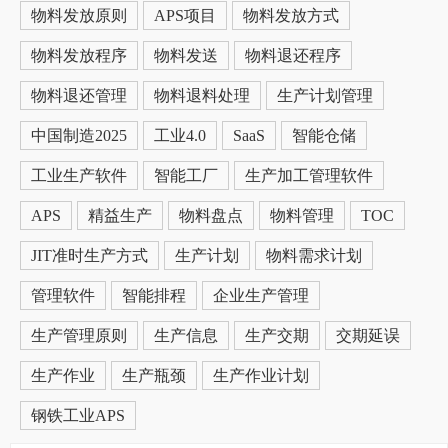
物料发放原则
APS项目
物料发放方式
物料发放程序
物料发送
物料退还程序
物料退还管理
物料退料处理
生产计划管理
中国制造2025
工业4.0
SaaS
智能仓储
工业生产软件
智能工厂
生产加工管理软件
APS
精益生产
物料盘点
物料管理
TOC
JIT准时生产方式
生产计划
物料需求计划
管理软件
智能排程
企业生产管理
生产管理原则
生产信息
生产交期
交期延误
生产作业
生产瓶颈
生产作业计划
钢铁工业APS