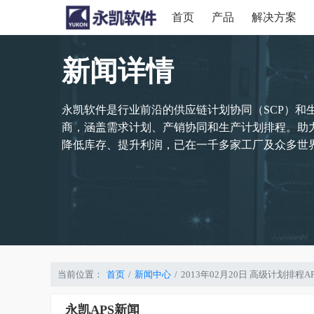
首页
产品
解决方案
新闻详情
永凯软件是行业前沿的供应链计划协同（SCP）和
商，涵盖需求计划、产销协同和生产计划排程。助
降低库存、提升利润，已在一千多家工厂及众多世界
当前位置：
首页
新闻中心
2013年02月20日 高级计划排
永凯APS新闻