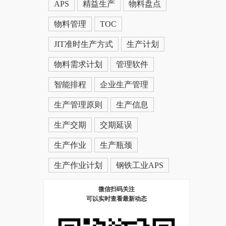
APS
精益生产
物料盘点
物料管理
TOC
JIT准时生产方式
生产计划
物料需求计划
管理软件
智能排程
企业生产管理
生产管理原则
生产信息
生产交期
交期延误
生产作业
生产瓶颈
生产作业计划
钢铁工业APS
微信扫码关注
可以实时查看最新动态