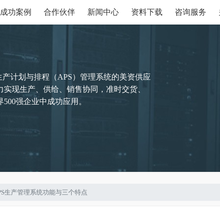
成功案例
合作伙伴
新闻中心
资料下载
咨询服务
生产计划与排程（APS）管理系统的美资供应
力实现生产、供给、销售协同，准时交货、
500强企业中成功应用。
程APS生产管理系统功能与三个特点