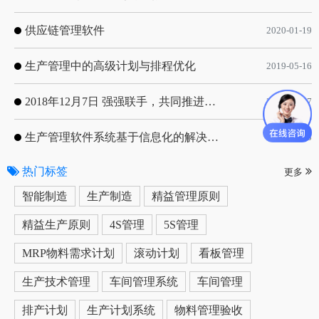
供应链管理软件
2020-01-19
生产管理中的高级计划与排程优化
2019-05-16
2018年12月7日 强强联手，共同推进电子器件领域APS应用典范 风华高科生产自动化工业互联网应用项目-APS项目启动会
2018-12-07
生产管理软件系统基于信息化的解决方案
2019-05-13
热门标签
更多
智能制造
生产制造
精益管理原则
精益生产原则
4S管理
5S管理
MRP物料需求计划
滚动计划
看板管理
生产技术管理
车间管理系统
车间管理
排产计划
生产计划系统
物料管理验收