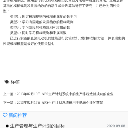
遗传模糊系统。应用遗传的优点模糊模型比其他方法在中所述的算法。应用遗传
算法的模糊规则和隶属函数的自动生成最近算法进行了研究，并已分为四种类
型：
类型1：固定模糊规则的模糊隶属度函数学习
类型2：学习有固定的隶属函数的模糊规则
类型3：学习阶段的模糊规则和隶属函数
类型4：同时学习模糊规则和隶属函数
已进行实验的直流电动机的性能进行比较1型，2型和4型的方法，并表现出的
性能模糊模型是最好的使用类型4。
标签：
上一篇：2013年02月19日 APS生产计划系统中的生产排程造就成功的企业
下一篇：2013年02月17日 APS生产计划系统被用于抛光企业的前景
新闻推荐
生产管理与生产计划的目标
2020-09-08