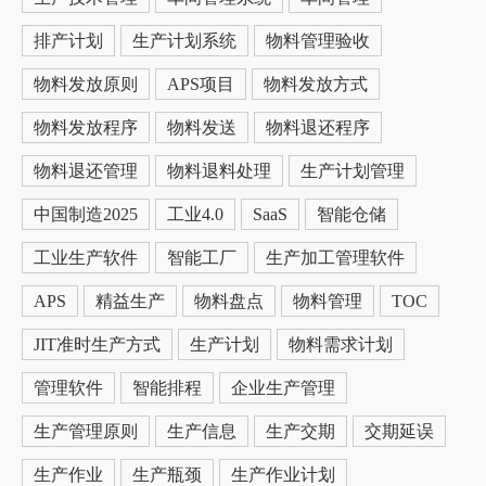
排产计划
生产计划系统
物料管理验收
物料发放原则
APS项目
物料发放方式
物料发放程序
物料发送
物料退还程序
物料退还管理
物料退料处理
生产计划管理
中国制造2025
工业4.0
SaaS
智能仓储
工业生产软件
智能工厂
生产加工管理软件
APS
精益生产
物料盘点
物料管理
TOC
JIT准时生产方式
生产计划
物料需求计划
管理软件
智能排程
企业生产管理
生产管理原则
生产信息
生产交期
交期延误
生产作业
生产瓶颈
生产作业计划