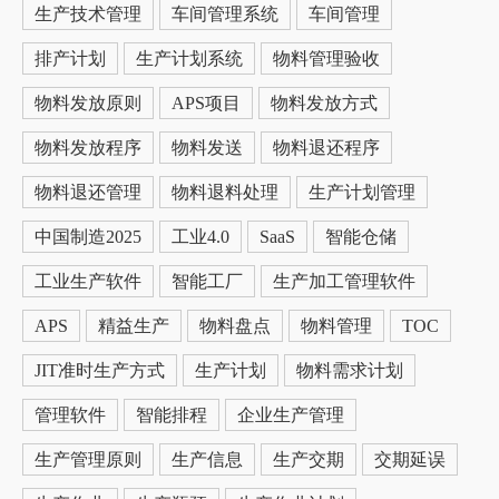
生产技术管理
车间管理系统
车间管理
排产计划
生产计划系统
物料管理验收
物料发放原则
APS项目
物料发放方式
物料发放程序
物料发送
物料退还程序
物料退还管理
物料退料处理
生产计划管理
中国制造2025
工业4.0
SaaS
智能仓储
工业生产软件
智能工厂
生产加工管理软件
APS
精益生产
物料盘点
物料管理
TOC
JIT准时生产方式
生产计划
物料需求计划
管理软件
智能排程
企业生产管理
生产管理原则
生产信息
生产交期
交期延误