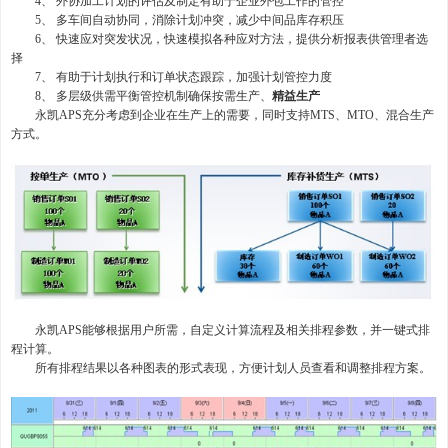
4、 外协加工计划的评估及制定有助于企业外包工作的管控
5、 多车间自动协同，消除计划冲突，减少中间品库存积压
6、 快速应对突发状况，快速模拟各种应对方法，提供分析报表供管理者选
择
7、 有助于计划执行和订单状态跟踪，加强计划管控力度
8、 多层级供需平衡管控机制确保按需生产、
精益生产
永凯APS充分考虑到企业在生产上的需要，同时支持MTS、MTO、混合生产
方式。
永凯APS能够根据用户所需，自定义计算流程及相关排程参数，并一键式排
程计算。
所有排程结果以各种图表的形式表现，方便计划人员查看和调整排程方案。