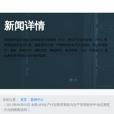
新闻详情
永凯软件是行业前沿的供应链计划协同（SCP）和生产计划与排程（APS）管
理系统的美资供应商，涵盖需求计划、产销协同和生产计划排程。助力实现生
产、供给、销售协同，准时交货、降低库存、提升利润，已在一千多家工厂及
众多世界500强企业中成功应用。
当前位置：
首页
新闻中心
2012年09月03日 永凯APS生产计划管理系统与生产管理软件中动态调度
方法的附图说明二