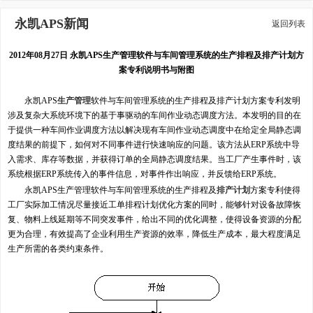
永凯APS新闻
返回列表
2012年08月27日 永凯APS生产管理软件与车间管理系统的生产排程及排产计划方
案专利说明书与附图
永凯APS
生产管理
软件与车间管理系统的生产排程及排产计划方案专利发明
涉及复杂大系统环境下的基于事驱动的车间作业动态调度方法。本发明的目的在
于提供一种车间作业调度方法以解决现有车间作业动态调度中在给定全局静态调
度结果的前提下，如何对不同事件进行快速响应的问题。该方法从ERP系统中导
入需求、库存等数据，并获得订单的全局静态调度结果。当工厂产生事件时，该
系统根据ERP系统传入的事件信息，对事件作出响应，并反馈给ERP系统。
永凯APS生产管理软件与车间管理系统的生产排程及
排产计划
方案专利使得
工厂实际加工情况尽量接近工单排程计划优化方案的同时，能够针对设备故障恢
复、物料上线延期等不同突发事件，给出不同的优化调整，使得设备资源的分配
更为合理，有效提高了企业利用生产资源的效率，降低生产成本，最大程度满足
生产所需的各类约束条件。