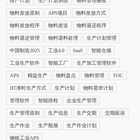
排产计划
生产计划系统
物料管理验收
物料发放原则
APS项目
物料发放方式
物料发放程序
物料发送
物料退还程序
物料退还管理
物料退料处理
生产计划管理
中国制造2025
工业4.0
SaaS
智能仓储
工业生产软件
智能工厂
生产加工管理软件
APS
精益生产
物料盘点
物料管理
TOC
JIT准时生产方式
生产计划
物料需求计划
管理软件
智能排程
企业生产管理
生产管理原则
生产信息
生产交期
交期延误
生产作业
生产瓶颈
生产作业计划
钢铁工业APS