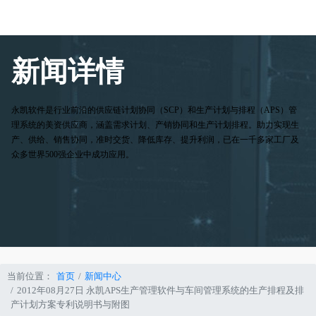
新闻详情
永凯软件是行业前沿的供应链计划协同（SCP）和生产计划与排程（APS）管
理系统的美资供应商，涵盖需求计划、产销协同和生产计划排程。助力实现生
产、供给、销售协同，准时交货、降低库存、提升利润，已在一千多家工厂及
众多世界500强企业中成功应用。
当前位置：
首页
新闻中心
2012年08月27日 永凯APS生产管理软件与车间管理系统的生产排程及排
产计划方案专利说明书与附图