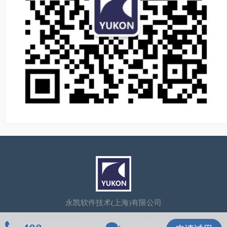
永凯软件技术(上海)有限公司
沪ICP备07506786号-1
CopyRight©2006-2025 All Rights Reserved