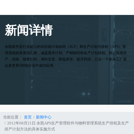
新闻详情
永凯软件是行业前沿的供应链计划协同（SCP）和生产计划与排程（APS）管
理系统的美资供应商，涵盖需求计划、产销协同和生产计划排程。助力实现生
产、供给、销售协同，准时交货、降低库存、提升利润，已在一千多家工厂及
众多世界500强企业中成功应用。
当前位置：
首页
新闻中心
2012年08月21日 永凯APS生产管理软件与物料管理系统生产排程及生产
排产计划方法的具体实施方式