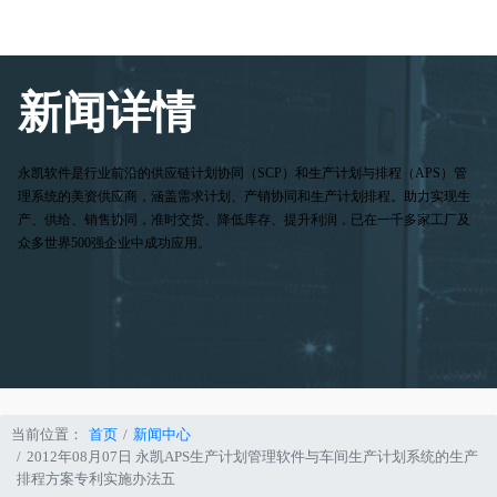
新闻详情
永凯软件是行业前沿的供应链计划协同（SCP）和生产计划与排程（APS）管
理系统的美资供应商，涵盖需求计划、产销协同和生产计划排程。助力实现生
产、供给、销售协同，准时交货、降低库存、提升利润，已在一千多家工厂及
众多世界500强企业中成功应用。
当前位置：
首页
新闻中心
2012年08月07日 永凯APS生产计划管理软件与车间生产计划系统的生产
排程方案专利实施办法五