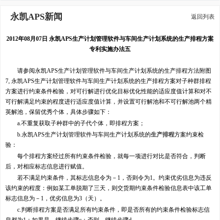
永凯APS新闻
返回列表
2012年08月07日 永凯APS生产计划管理软件与车间生产计划系统的生产排程方案
专利实施办法五
请参阅永凯APS生产计划管理软件与车间生产计划系统的生产排程方法附图
7, 永凯APS生产计划管理软件与车间生产计划系统的生产排程方案对子种群排程
方案进行约束条件检验，对可行解进行优化目标优化性能的适应度值计算和对不
可行解满足约束的程度进行适应度值计算，并设置可行解池和不可行解池两个精
英解池，保留优秀个体，具体步骤如下：
a.不重复获取子种群中的子代个体，即排程方案；
b.永凯APS生产计划管理软件与车间生产计划系统的
生产排程
方案约束检
验：
每个排程方案经过所有约束条件检验，就每一项进行对比是否符合，判断
后，对相应标志信息进行赋值。
若不满足约束条件，其标志信息令为－1，否则令为1。约束优劣信息为违反
该约束的程度：例如某工单脱期了三天，则交货期约束条件检验信息表中该工单
标志信息为－1，优劣信息为3（天）。
c.判断排程方案是否满足所有约束条件，即是否所有的约束条件检验标志信