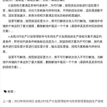
息都为1：如果是，继续步骤c；否则，继续步骤d。
d.该排程方案满足所有约束条件，为可行解，按照优化目标进行适应度计
算，输出适应度值。
排程方案
检验与评价结束。不同的优化目标，适应度函数不
同。适应度值越大，则表示排程方案满足优化目标的程度越好。
设置可解池，按照按适应度大小，将可行解依次存入可行解池。当解池中存
储的个体达到了最大规模，删除解池中最后一个个体（基因串及其所对应的排程
方案）。
e.永凯APS生产计划管理软件与车间生产计划系统的生产排程方案不满足约
束条件，即存在约束条件检验标志信息为-1，则该排程方案为不可行解。按约束
条件进行适应度计算进行适应度计算，输出适应度值。排程方案检验与评价结
束。
设置不可解池，按照按适应度大小，将不可行解依次存入不可行解池。当解
池中存储的个体达到了最大规模，删除解池中最后一个个体（基因串及其所对应
的排程方案）。
标签：
上一篇：2012年08月08日 永凯APS生产计划管理软件与车间管理系统的生产排程