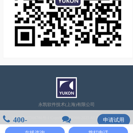
永凯软件技术(上海)有限公司
400-
沪ICP备07506786号-1
CopyRight©2006-2025 All Rights Reserved
申请试用
106-7600
在线咨询
在线咨询
拨打电话