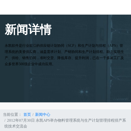
新闻详情
永凯软件是行业前沿的供应链计划协同（SCP）和生产计划与排程（APS）管
理系统的美资供应商，涵盖需求计划、产销协同和生产计划排程。助力实现生
产、供给、销售协同，准时交货、降低库存、提升利润，已在一千多家工厂及
众多世界500强企业中成功应用。
当前位置：
首页
新闻中心
2012年07月30日 永凯APS举办物料管理系统与生产计划管理排程排产系
统技术交流会