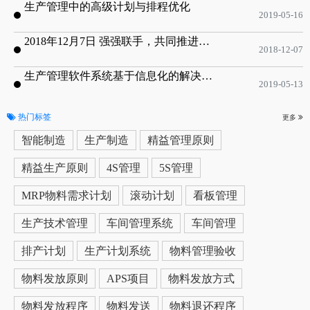
生产管理中的高级计划与排程优化
2019-05-16
2018年12月7日 强强联手，共同推进电子器件领域APS应用典范 风华高科生产自动化工业互联网应用项目-APS项目启动会
2018-12-07
生产管理软件系统基于信息化的解决方案
2019-05-13
热门标签
更多
智能制造
生产制造
精益管理原则
精益生产原则
4S管理
5S管理
MRP物料需求计划
滚动计划
看板管理
生产技术管理
车间管理系统
车间管理
排产计划
生产计划系统
物料管理验收
物料发放原则
APS项目
物料发放方式
物料发放程序
物料发送
物料退还程序