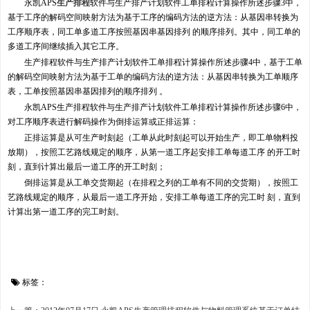
永凯APS
生产排程
软件与生产排产计划软件工单排程计算操作所述步骤3中，
基于工序的解码空间映射方法为基于工序的编码方法的逆方法：从基因串转换为
工序顺序表，同工单多道工序按照基因串基因排列 的顺序排列。其中，同工单的
多道工序间继续插入其它工序。
生产排程软件与生产排产计划软件工单排程计算操作所述步骤4中，基于工单
的解码空间映射方法为基于工单的编码方法的逆方法：从基因串转换为工单顺序
表，工单按照基因串基因排列的顺序排列 。
永凯APS生产排程软件与生产排产计划软件工单排程计算操作所述步骤6中，
对工序顺序表进行解码操作为倒排运算或正排运算：
正排运算是从可生产时刻起（工单从此时刻起可以开始生产，即工单物料投
放期），按照工艺路线规定的顺序，从第一道工序起安排工单每道工序 的开工时
刻，直到计算出最后一道工序的开工时刻；
倒排运算是从工单交货期起（在排程之列的工单有不同的交货期），按照工
艺路线规定的顺序，从最后一道工序开始，安排工单每道工序的完工时 刻，直到
计算出第一道工序的完工时刻。
标签：