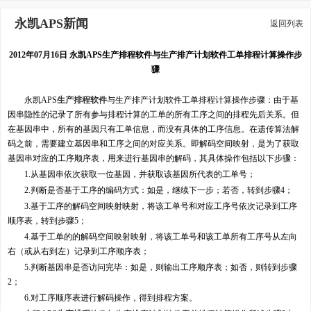
永凯APS新闻
返回列表
2012年07月16日 永凯APS生产排程软件与生产排产计划软件工单排程计算操作步
骤
永凯APS
生产排程软件
与生产排产计划软件工单排程计算操作步骤：由于基
因串隐性的记录了所有参与排程计算的工单的所有工序之间的排程先后关系。但
在基因串中，所有的基因只有工单信息，而没有具体的工序信息。在遗传算法解
码之前，需要建立基因串和工序之间的对应关系。即解码空间映射，是为了获取
基因串对应的工序顺序表，用来进行基因串的解码，其具体操作包括以下步骤：
1.从基因串依次获取一位基因，并获取该基因所代表的工单号；
2.判断是否基于工序的编码方式：如是，继续下一步；若否，转到步骤4；
3.基于工序的解码空间映射映射，将该工单号和对应工序号依次记录到工序
顺序表，转到步骤5；
4.基于工单的的解码空间映射映射，将该工单号和该工单所有工序号从左向
右（或从右到左）记录到工序顺序表；
5.判断基因串是否访问完毕：如是，则输出工序顺序表；如否，则转到步骤
2；
6.对工序顺序表进行解码操作，得到排程方案。