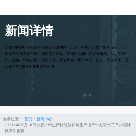
新闻详情
永凯软件是行业前沿的供应链计划协同（SCP）和生产计划与排程（APS）管
理系统的美资供应商，涵盖需求计划、产销协同和生产计划排程。助力实现生
产、供给、销售协同，准时交货、降低库存、提升利润，已在一千多家工厂及
众多世界500强企业中成功应用。
当前位置：
首页
新闻中心
2012年07月16日 永凯APS生产排程软件与生产排产计划软件工单排程计
算操作步骤