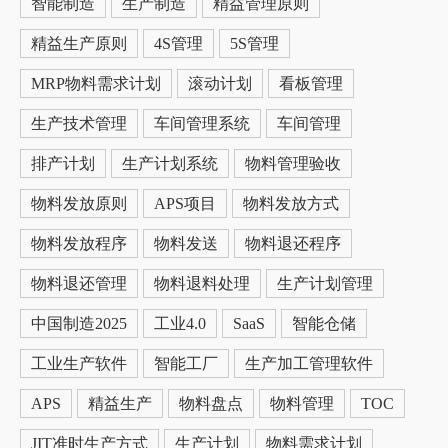
智能制造
生产制造
精益管理原则
精益生产原则
4S管理
5S管理
MRP物料需求计划
滚动计划
看板管理
生产技术管理
车间管理系统
车间管理
排产计划
生产计划系统
物料管理验收
物料发放原则
APS项目
物料发放方式
物料发放程序
物料发送
物料退还程序
物料退还管理
物料退料处理
生产计划管理
中国制造2025
工业4.0
SaaS
智能仓储
工业生产软件
智能工厂
生产加工管理软件
APS
精益生产
物料盘点
物料管理
TOC
JIT准时生产方式
生产计划
物料需求计划