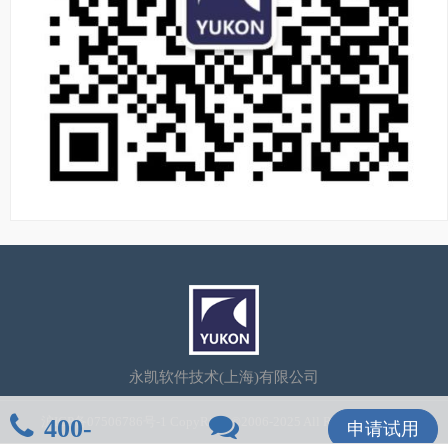
永凯软件技术(上海)有限公司
400-
沪ICP备07506786号-1
CopyRight©2006-2025 All Rights Reserved
申请试用