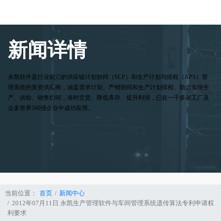
新闻详情
永凯软件是行业前沿的供应链计划协同（SCP）和生产计划与排程（APS）管
理系统的美资供应商，涵盖需求计划、产销协同和生产计划排程。助力实现生
产、供给、销售协同，准时交货、降低库存、提升利润，已在一千多家工厂及
众多世界500强企业中成功应用。
当前位置：
首页
新闻中心
2012年07月11日 永凯生产管理软件与车间管理系统遗传算法专利申请权
利要求