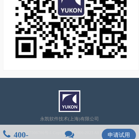
永凯软件技术(上海)有限公司
400-
沪ICP备07506786号-1
CopyRight©2006-2025 All Rights Reserved
申请试用