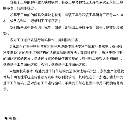
③基于工序的解码空间映射映射，将该工单号和对应工序号依次记录到工序
顺序表，转到步骤⑤；
④基于工单的的解码空间映射映射，将该工单号和该工单所有工序号从左向
右（或从右到左）记录到工序顺序表；
⑤判断基因串是否访问完毕：如是，则输出工序顺序表；如否，则转到步骤
②；
⑥对工序顺序表进行解码操作，得到排程方案。
3.永凯生产管理软件与车间管理系统遗传算法专利申请权利要求书，根据权
利要求1所述的基于订单结构的遗传算法编码方法，其特征在于： 所述步骤①中
的编码方式的选择，是通过设置经验阈值来实现的：待排程工单数大于阈值时，
选择基于工单编码方式；否则，选择基于工序编码方式。
4.根据权利要求1所述的基于订单结构的遗传算法编码方法，永凯生产管理软
件与车间管理系统遗传算法专利申请权利要求书，其特征在于：所述步骤①中的
基于工单编码，是对所有工单进行编码，不同的工单在基因串中用不同的编号表
示。
标签：