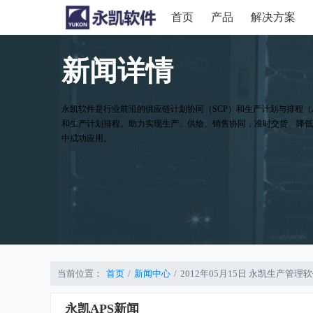
首页
产品
解决方案
新闻详情
永凯软件是行业前沿的供应链计划协同（SCP）和生产计划与排程（
和生产计划排程。助力实现生产、供给、销售协同，准时交货、降低
中成功应用。
当前位置：
首页
新闻中心
2012年05月15日 永凯生产
永凯APS新闻