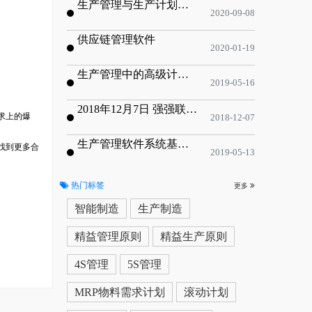
生产管理与生产计划的目标
2020-09-08
供应链管理软件
2020-01-19
生产管理中的高级计划与排程优化
2019-05-16
2018年12月7日 强强联手，共同推进电子器件领域APS应用典范 风华高科生产自动化工业互联网应用项目-APS项目启动会
求上的爆
2018-12-07
生产管理软件系统基于信息化的解决方案
找到更多合
2019-05-13
热门标签
更多
智能制造
生产制造
精益管理原则
精益生产原则
4S管理
5S管理
MRP物料需求计划
滚动计划