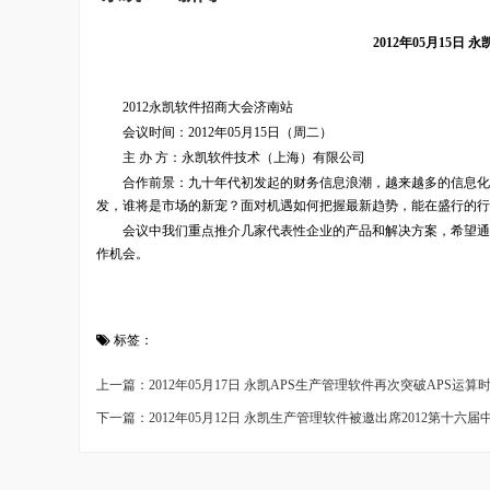
2012年05月15
2012永凯软件招商大会济南站
会议时间：2012年05月15日（周二）
主 办 方：永凯软件技术（上海）有限公司
合作前景：九十年代初发起的财务信息浪潮，越来越多的信息化
发，谁将是市场的新宠？面对机遇如何把握最新趋势，能在盛行的行
会议中我们重点推介几家代表性企业的产品和解决方案，希望通过
作机会。
标签：
上一篇：2012年05月17日 永凯APS生产管理软件再次突破APS运算
下一篇：2012年05月12日 永凯生产管理软件被邀出席2012第十六