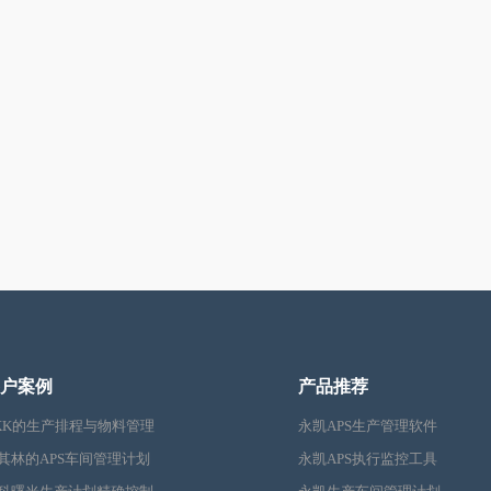
户案例
产品推荐
KK的生产排程与物料管理
永凯APS生产管理软件
其林的APS车间管理计划
永凯APS执行监控工具