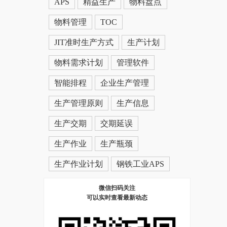
APS
精益生产
物料盘点
物料管理
TOC
JIT准时生产方式
生产计划
物料需求计划
管理软件
智能排程
企业生产管理
生产管理原则
生产信息
生产交期
交期延误
生产作业
生产瓶颈
生产作业计划
钢铁工业APS
微信扫码关注
可以实时查看最新动态