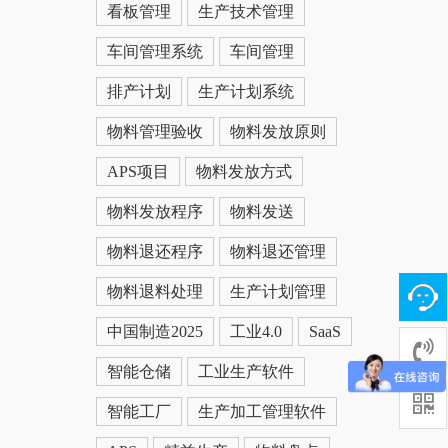
看板管理
生产技术管理
车间管理系统
车间管理
排产计划
生产计划系统
物料管理验收
物料发放原则
APS项目
物料发放方式
物料发放程序
物料发送
物料退还程序
物料退还管理
物料退料处理
生产计划管理
中国制造2025
工业4.0
SaaS
智能仓储
工业生产软件
智能工厂
生产加工管理软件