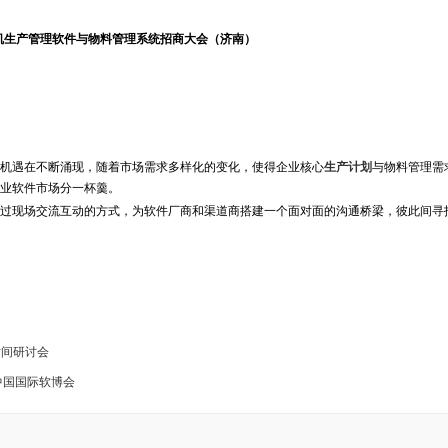
日 永凯生产管理软件与物料管理系统招商大会（济南）
机遇在不断涌现，随着市场需求多样化的变化，使得企业核心
生产计划
与物料管理需
业软件市场分一杯羹。
现场交流互动的方式，为软件厂商和渠道商搭建一个面对面的沟通桥梁，彼此间寻
时间研讨会
届中国国际软博会