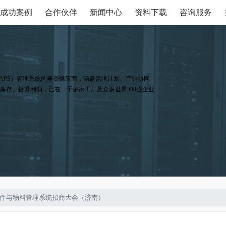
成功案例
合作伙伴
新闻中心
资料下载
咨询服务
APS）管理系统的美资供应商，涵盖需求计划、产销协同
库存、提升利润，已在一千多家工厂及众多世界500强企业
管理软件与物料管理系统招商大会（济南）