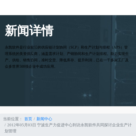
新闻详情
永凯软件是行业前沿的供应链计划协同（SCP）和生产计划与排程（APS）管
理系统的美资供应商，涵盖需求计划、产销协同和生产计划排程。助力实现生
产、供给、销售协同，准时交货、降低库存、提升利润，已在一千多家工厂及
众多世界500强企业中成功应用。
当前位置：
首页
新闻中心
2012年05月03日 宁波生产力促进中心到访永凯软件共同探讨企业生产计
划管理