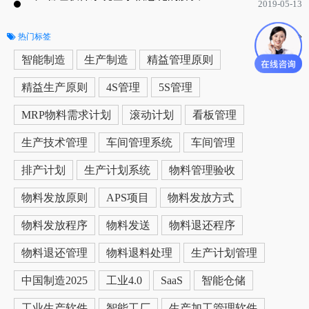
2019-05-13
热门标签
更多
智能制造
生产制造
精益管理原则
精益生产原则
4S管理
5S管理
MRP物料需求计划
滚动计划
看板管理
生产技术管理
车间管理系统
车间管理
排产计划
生产计划系统
物料管理验收
物料发放原则
APS项目
物料发放方式
物料发放程序
物料发送
物料退还程序
物料退还管理
物料退料处理
生产计划管理
中国制造2025
工业4.0
SaaS
智能仓储
工业生产软件
智能工厂
生产加工管理软件