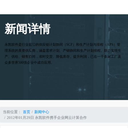
新闻详情
永凯软件是行业前沿的供应链计划协同（SCP）和生产计划与排程（APS）管
理系统的美资供应商，涵盖需求计划、产销协同和生产计划排程。助力实现生
产、供给、销售协同，准时交货、降低库存、提升利润，已在一千多家工厂及
众多世界500强企业中成功应用。
当前位置：
首页
新闻中心
2012年01月29日 永凯软件携手企业网云计算合作