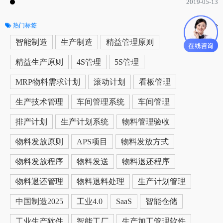
2019-05-13
热门标签
更多
智能制造
生产制造
精益管理原则
精益生产原则
4S管理
5S管理
MRP物料需求计划
滚动计划
看板管理
生产技术管理
车间管理系统
车间管理
排产计划
生产计划系统
物料管理验收
物料发放原则
APS项目
物料发放方式
物料发放程序
物料发送
物料退还程序
物料退还管理
物料退料处理
生产计划管理
中国制造2025
工业4.0
SaaS
智能仓储
工业生产软件
智能工厂
生产加工管理软件