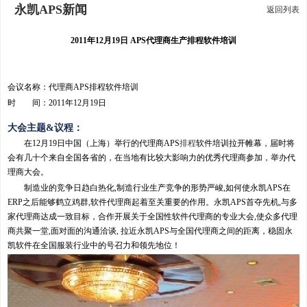
永凯APS新闻
返回列表
2011年12月19日 APS代理商生产排程软件培训
会议名称：代理商APS排程软件培训
时 间：2011年12月19日
大会主题&议程：
在12月19日中国（上海）举行的代理商APS
排程
软件培训拉开帷幕，届时将
会有几十个来自全国各省的，在当地有比较大影响力的优秀代理商参加，举办代
理商大会。
制造业的竞争日趋白热化,制造行业生产竞争的形势严峻,如何使永凯APS在
ERP之后能够鹤立鸡群,软件代理商起着至关重要的作用。永凯APS首夺先机,与多
家代理商达成一致目标，合作开展关于全国性软件代理商的专业大会,使众多代理
商共聚一堂,面对面的沟通洽谈, 拉近永凯APS与全国代理商之间的距离，稳固永
凯软件在全国服装行业中的号召力和领先地位！