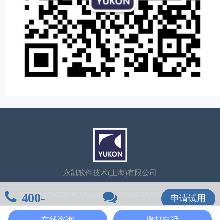
永凯软件技术(上海)有限公司
400-
沪ICP备07506786号-1
CopyRight©2006-2025 All Rights Reserved
申请试用
106-7600
在线咨询
在线咨询
拨打电话