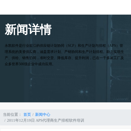
新闻详情
永凯软件是行业前沿的供应链计划协同（SCP）和生产计划与排程（APS）管
理系统的美资供应商，涵盖需求计划、产销协同和生产计划排程。助力实现生
产、供给、销售协同，准时交货、降低库存、提升利润，已在一千多家工厂及
众多世界500强企业中成功应用。
当前位置：
首页
新闻中心
2011年12月19日 APS代理商生产排程软件培训