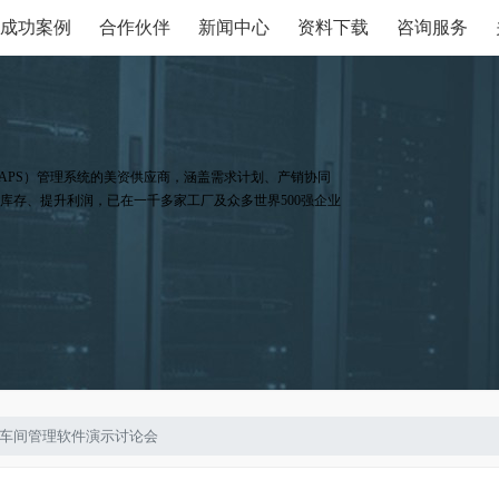
成功案例
合作伙伴
新闻中心
资料下载
咨询服务
APS）管理系统的美资供应商，涵盖需求计划、产销协同
库存、提升利润，已在一千多家工厂及众多世界500强企业
件与车间管理软件演示讨论会