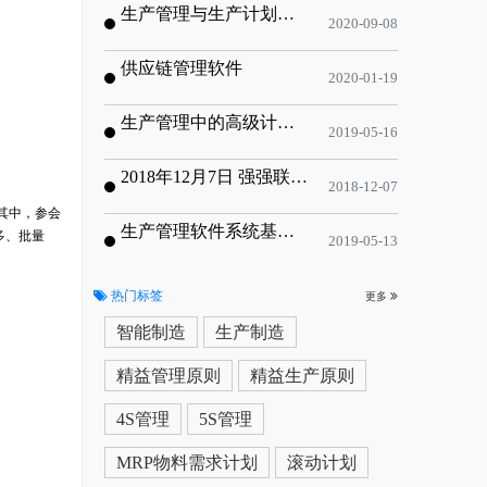
生产管理与生产计划的目标
2020-09-08
供应链管理软件
2020-01-19
生产管理中的高级计划与排程优化
2019-05-16
2018年12月7日 强强联手，共同推进电子器件领域APS应用典范 风华高科生产自动化工业互联网应用项目-APS项目启动会
2018-12-07
其中，参会
生产管理软件系统基于信息化的解决方案
多、批量
2019-05-13
热门标签
更多
智能制造
生产制造
精益管理原则
精益生产原则
4S管理
5S管理
MRP物料需求计划
滚动计划