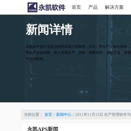
首页
产品
解决方案
新闻详情
永凯软件是行业前沿的供应链计划协同（SCP）和生产计划与排程（
和生产计划排程。助力实现生产、供给、销售协同，准时交货、降低
中成功应用。
当前位置：
首页
新闻中心
2011年11月15日 生产管理软
永凯APS新闻