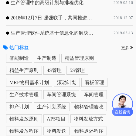
生产管理中的高级计划与排程优化
2019-05-16
2018年12月7日 强强联手，共同推进电子器件领域APS应用典范 风华高科生产自动化工业互联网应用项目-APS项目启动会
2018-12-07
生产管理软件系统基于信息化的解决方案
2019-05-13
热门标签
更多
智能制造
生产制造
精益管理原则
精益生产原则
4S管理
5S管理
MRP物料需求计划
滚动计划
看板管理
生产技术管理
车间管理系统
车间管理
排产计划
生产计划系统
物料管理验收
物料发放原则
APS项目
物料发放方式
物料发放程序
物料发送
物料退还程序