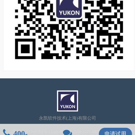
永凯软件技术(上海)有限公司
400-
沪ICP备07506786号-1
CopyRight©2006-2025 All Rights Reserved
申请试用