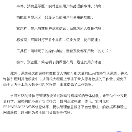
事件、消息显示区：实时更新用户待处理的事件、消息；
功能菜单显示区：只显示当前用户可使用的功能；
状态栏：显示当前用户基本信息，系统内所含数据信息；
标签页：可同时打开多个界面，切换方便、使用便捷；
工具栏：清晰明了的操作功能，整套系统都采用统一的方式；
操作、预览区：简洁明了的界面布局，最佳的用户体验；
此外，系统强大而完整的数据导入功能可把大量的Excel表格导入系统，并允
许被引用到其他模块中，从而很大程度上节省了录入原有数据的工作量，避免了
由于人力手工录入数据引起的误差，由此提高了工作效率。
永凯MES制造执行管理系统通过制造过程模式的整体优化，来帮助企业实现
更科学、完整的闭环生产管理模式，协同企业构建一体化、实时化的
ERP/APS/MES/WMS信息体系。提供管理信息服务平台使用统一的数据库和通过
网络联接可以同时为多个部门提供管理信息。