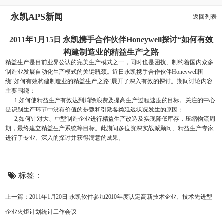
永凯APS新闻
返回列表
2011年1月15日 永凯携手合作伙伴Honeywell探讨“如何有效
构建制造业的精益生产之路
精益生产是目前业界公认的完美生产模式之一，同时也是困扰、制约着国内众多
制造业发展自动化生产模式的关键瓶颈。近日永凯携手合作伙伴Honeywell围
绕“如何有效构建制造业的精益生产之路”展开了深入有效的探讨。期间讨论内容
主要围绕：
1,如何使精益生产有效达到消除浪费及提高生产过程速度的目标。关注的中心
是识别生产环节中没有价值的步骤和引致各类延迟状况发生的原因；
2,如何针对大、中型制造企业进行精益生产改造及实现降低库存，压缩物流周
期，最终建立精益生产系统等目标。此期间多位资深实战派顾问、精益生产专家
进行了专业、深入的探讨并获得满意的成果。
标签：
上一篇：2011年1月20日 永凯软件参加2010年度认定高新技术企业、技术先进型
企业火炬计划统计工作会议