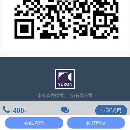
永凯软件技术(上海)有限公司
400-
沪ICP备07506786号-1
CopyRight©2006-2025 All Rights Reserved
申请试用
106-7600
在线咨询
在线咨询
拨打电话