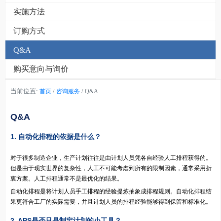
实施方法
订购方式
Q&A
购买意向与询价
当前位置:
/
/
首页
咨询服务
Q&A
Q&A
1. 自动化排程的依据是什么？
对于很多制造企业，生产计划往往是由计划人员凭各自经验人工排程获得的。
但是由于现实世界的复杂性，人工不可能考虑到所有的限制因素，通常采用折
衷方案。人工排程通常不是最优化的结果。
自动化排程是将计划人员手工排程的经验提炼抽象成排程规则。自动化排程结
果更符合工厂的实际需要，并且计划人员的排程经验能够得到保留和标准化。
2. APS是否只是制定计划的小工具？