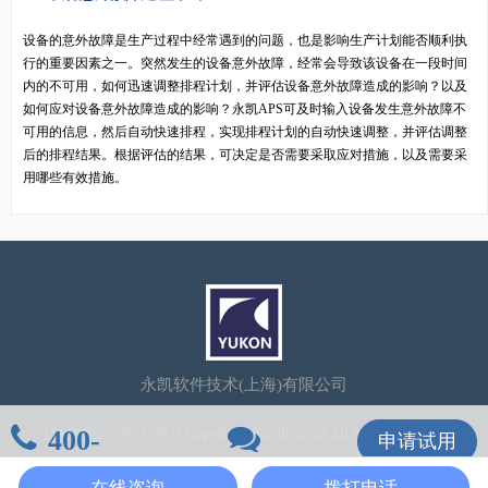
设备的意外故障是生产过程中经常遇到的问题，也是影响生产计划能否顺利执
行的重要因素之一。突然发生的设备意外故障，经常会导致该设备在一段时间
内的不可用，如何迅速调整排程计划，并评估设备意外故障造成的影响？以及
如何应对设备意外故障造成的影响？永凯APS可及时输入设备发生意外故障不
可用的信息，然后自动快速排程，实现排程计划的自动快速调整，并评估调整
后的排程结果。根据评估的结果，可决定是否需要采取应对措施，以及需要采
用哪些有效措施。
永凯软件技术(上海)有限公司
400-
沪ICP备07506786号-1
CopyRight©2006-2025 All Rights Reserved
申请试用
106-7600
在线咨询
在线咨询
拨打电话