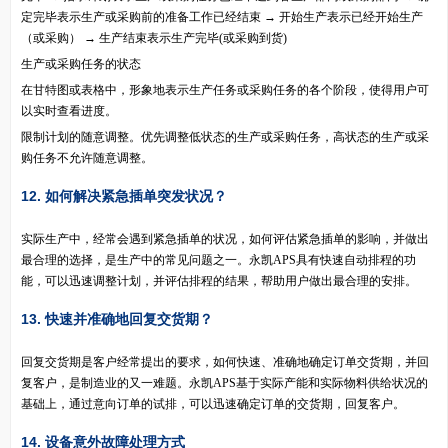
定完毕表示生产或采购前的准备工作已经结束 → 开始生产表示已经开始生产
（或采购） → 生产结束表示生产完毕(或采购到货)
生产或采购任务的状态
在甘特图或表格中，形象地表示生产任务或采购任务的各个阶段，使得用户可
以实时查看进度。
限制计划的随意调整。优先调整低状态的生产或采购任务，高状态的生产或采
购任务不允许随意调整。
12. 如何解决
突发状况？
紧急插单
实际生产中，经常会遇到紧急插单的状况，如何评估紧急插单的影响，并做出
最合理的选择，是生产中的常见问题之一。永凯APS具有快速自动排程的功
能，可以迅速调整计划，并评估排程的结果，帮助用户做出最合理的安排。
13. 快速并准确地回复交货期？
回复交货期是客户经常提出的要求，如何快速、准确地确定订单交货期，并回
复客户，是制造业的又一难题。永凯APS基于实际产能和实际物料供给状况的
基础上，通过意向订单的试排，可以迅速确定订单的交货期，回复客户。
14. 设备意外故障处理方式