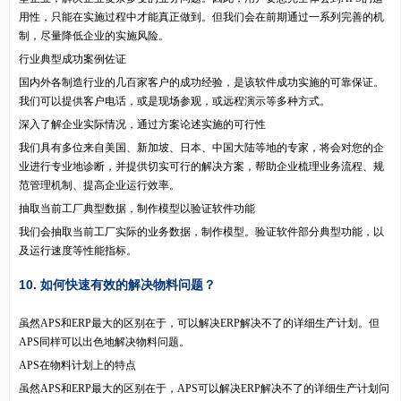
用性，只能在实施过程中才能真正做到。但我们会在前期通过一系列完善的机
制，尽量降低企业的实施风险。
行业典型成功案例佐证
国内外各制造行业的几百家客户的成功经验，是该软件成功实施的可靠保证。
我们可以提供客户电话，或是现场参观，或远程演示等多种方式。
深入了解企业实际情况，通过方案论述实施的可行性
我们具有多位来自美国、新加坡、日本、中国大陆等地的专家，将会对您的企
业进行专业地诊断，并提供切实可行的解决方案，帮助企业梳理业务流程、规
范管理机制、提高企业运行效率。
抽取当前工厂典型数据，制作模型以验证软件功能
我们会抽取当前工厂实际的业务数据，制作模型。验证软件部分典型功能，以
及运行速度等性能指标。
10. 如何快速有效的解决物料问题？
虽然APS和ERP最大的区别在于，可以解决ERP解决不了的详细生产计划。但
APS同样可以出色地解决物料问题。
APS在物料计划上的特点
虽然APS和ERP最大的区别在于，APS可以解决ERP解决不了的详细生产计划问