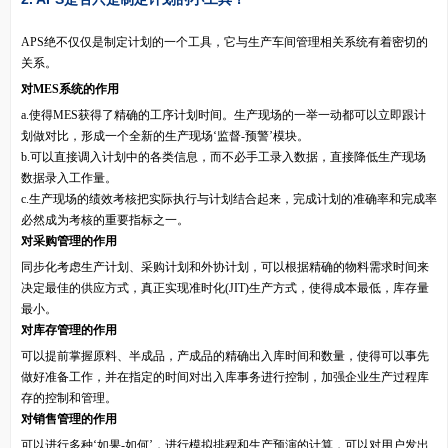
APS绝不仅仅是制定计划的一个工具，它与生产车间管理相关系统有着密切的
关系。
对MES系统的作用
a.使得MES获得了精确的工序计划时间。生产现场的一举一动都可以立即跟计
划做对比，形成一个全新的生产现场‘监督-预警’模块。
b.可以直接调入计划中的各类信息，而不必手工录入数据，直接降低生产现场
数据录入工作量。
c.生产现场的绩效考核把实际执行与计划结合起来，完成计划的准确率和完成率
必然成为考核的重要指标之一。
对采购管理的作用
同步化考虑生产计划、采购计划和外协计划，可以根据精确的物料需求时间来
决定最佳的供应方式，真正实现准时化(JIT)生产方式，使得成本最低，库存量
最小。
对库存管理的作用
可以提前掌握原料、半成品，产成品的精确出入库时间和数量，使得可以事先
做好准备工作，并在指定的时间对出入库事务进行控制，加强企业生产过程库
存的控制和管理。
对销售管理的作用
可以进行多种‘如果-如何’，进行模拟排程和生产预演的计算，可以对用户发出